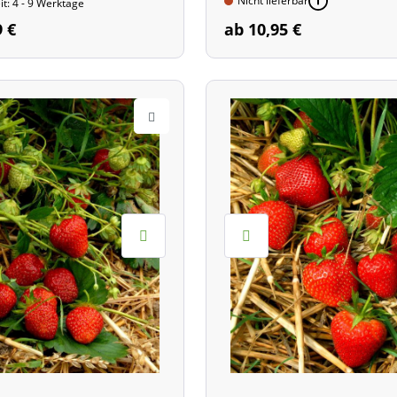
Nicht lieferbar
it: 4 - 9 Werktage
9 €
ab 10,95 €