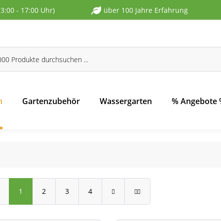
13:00 - 17:00 Uhr)
über 100 Jahre Erfahrung
n
Gartenzubehör
Wassergarten
% Angebote
1
2
3
4