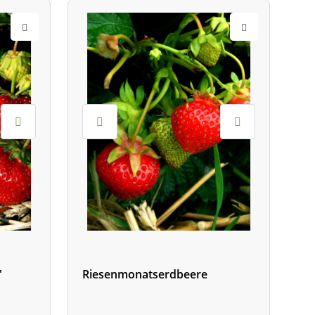
'
Riesenmonatserdbeere