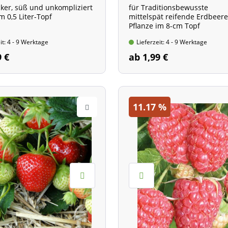
ecker, süß und unkompliziert
für Traditionsbewusste
m 0,5 Liter-Topf
mittelspät reifende Erdbeer
Pflanze im 8-cm Topf
it: 4 - 9 Werktage
Lieferzeit: 4 - 9 Werktage
9 €
ab 1,99 €
11.17
%