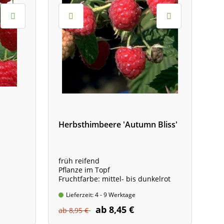
Herbsthimbeere 'Autumn Bliss'
früh reifend
Pflanze im Topf
Fruchtfarbe: mittel- bis dunkelrot
Lieferzeit: 4 - 9 Werktage
ab 8,45 €
ab 8,95 €