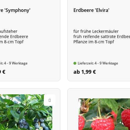
re 'Symphony'
Erdbeere 'Elvira'
aufsteher
für frühe Leckermäuler
fende Erdbeere
früh reifende sattrote Erdbe
im 8-cm Topf
Pflanze im 8-cm Topf
it: 4 - 9 Werktage
Lieferzeit: 4 - 9 Werktage
9 €
ab 1,99 €