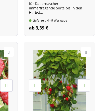
für Dauernascher
e
immertragende Sorte bis in den
Herbst
Pflanze im 8-cm Topf
Lieferzeit: 4 - 9 Werktage
ab 3,39 €