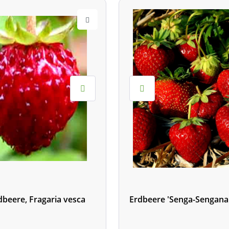
beere, Fragaria vesca
Erdbeere 'Senga-Sengana