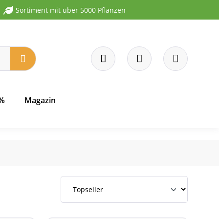
Sortiment mit über 5000 Pflanzen
 %
Magazin