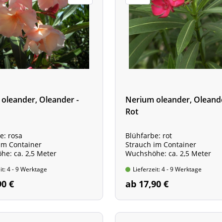
oleander, Oleander -
Nerium oleander, Oleande
Rot
e: rosa
Blühfarbe: rot
im Container
Strauch im Container
e: ca. 2,5 Meter
Wuchshöhe: ca. 2,5 Meter
it: 4 - 9 Werktage
Lieferzeit: 4 - 9 Werktage
90 €
ab 17,90 €