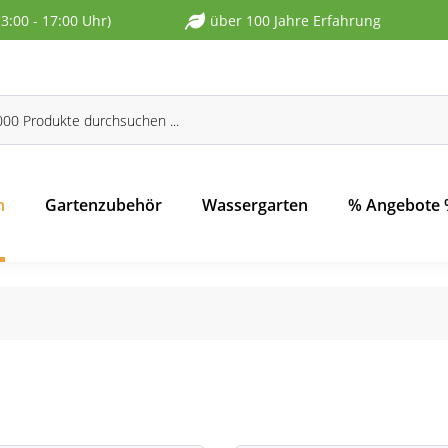
13:00 - 17:00 Uhr)
über 100 Jahre Erfahrung
n
Gartenzubehör
Wassergarten
% Angebote