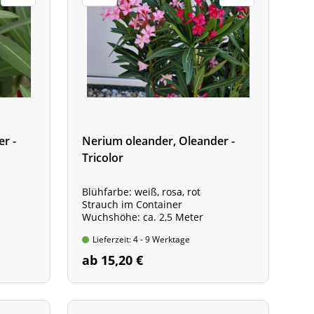
r -
Nerium oleander, Oleander -
Tricolor
Blühfarbe: weiß, rosa, rot
Strauch im Container
Wuchshöhe: ca. 2,5 Meter
Lieferzeit: 4 - 9 Werktage
ab 15,20 €