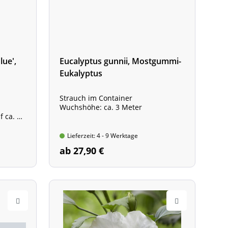
lue',
Eucalyptus gunnii, Mostgummi-
Eukalyptus
Strauch im Container
Wuchshöhe: ca. 3 Meter
f ca. 20
Lieferzeit: 4 - 9 Werktage
ab 27,90 €