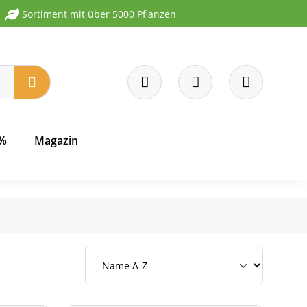
Sortiment mit über 5000 Pflanzen
 %
Magazin