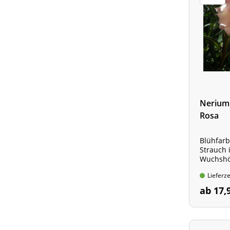
Nerium 
Rosa
Blühfarb
Strauch 
Wuchshöh
Lieferze
ab 17,