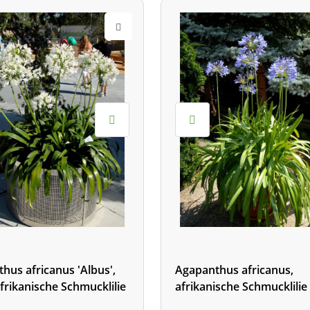
hus africanus 'Albus',
Agapanthus africanus,
frikanische Schmucklilie
afrikanische Schmucklilie