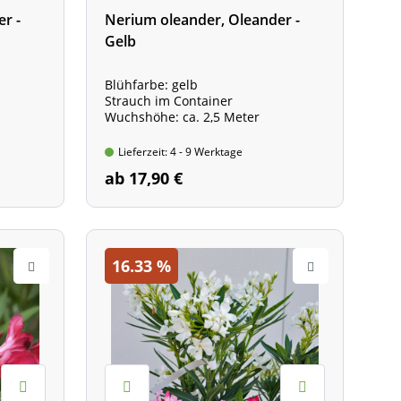
r -
Nerium oleander, Oleander -
Gelb
Blühfarbe: gelb
Strauch im Container
Wuchshöhe: ca. 2,5 Meter
 Topf
Lieferzeit: 4 - 9 Werktage
ab 17,90 €
16.33
%