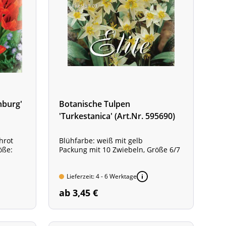
nburg'
Botanische Tulpen
'Turkestanica' (Art.Nr. 595690)
hrot
Blühfarbe: weiß mit gelb
öße:
Packung mit 10 Zwiebeln, Größe 6/7
Lieferzeit: 4 - 6 Werktage
ab 3,45 €