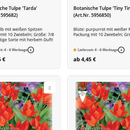
che Tulpe 'Tarda'
Botanische Tulpe 'Tiny Ti
. 595682)
(Art.Nr. 5956850)
elb mit weißen Spitzen
Blüte: purpurrot mit weißer 
mit 10 Zwiebeln; Größe: 7/8
Packung mit 10 Zwiebeln; Gr
ige Sorte mit herbem Duft!
it: 4 - 6 Werktage
Lieferzeit: 4 - 6 Werktage
5 €
ab 4,45 €