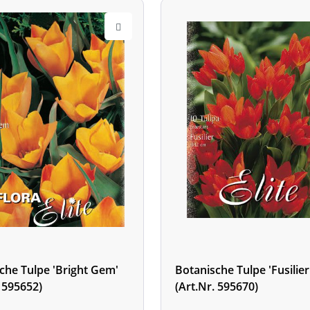
che Tulpe 'Bright Gem'
Botanische Tulpe 'Fusilier
. 595652)
(Art.Nr. 595670)