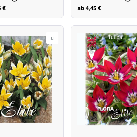
5 €
ab 4,45 €