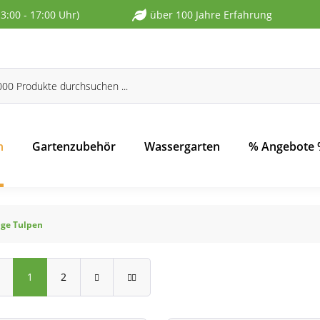
13:00 - 17:00 Uhr)
über 100 Jahre Erfahrung
n
Gartenzubehör
Wassergarten
% Angebote
ige Tulpen
1
2