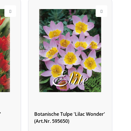
'
Botanische Tulpe 'Lilac Wonder'
(Art.Nr. 595650)