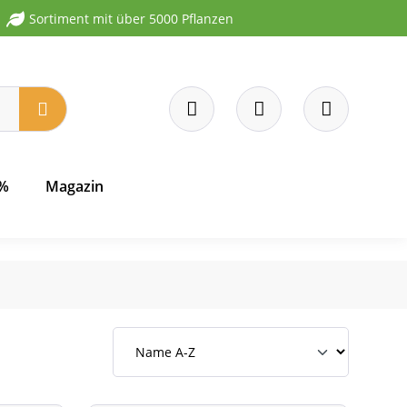
Sortiment mit über 5000 Pflanzen
 %
Magazin