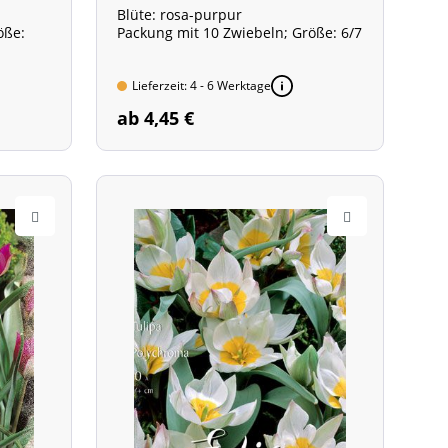
Blüte: rosa-purpur
öße:
Packung mit 10 Zwiebeln; Größe: 6/7
Lieferzeit: 4 - 6 Werktage
ab 4,45 €