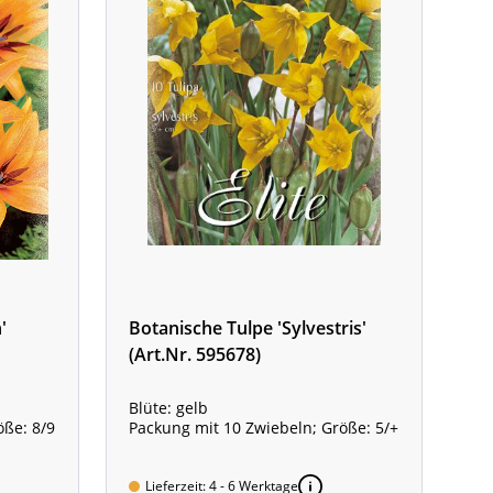
'
Botanische Tulpe 'Sylvestris'
(Art.Nr. 595678)
Blüte: gelb
öße: 8/9
Packung mit 10 Zwiebeln; Größe: 5/+
Lieferzeit: 4 - 6 Werktage