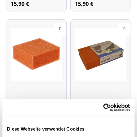
Filterschwamm
Filterschwamm
15,90 €
15,90 €
Ersatzfilterschwamm,
Ersatzfilterschwamm,
rot (Art.Nr. 35791)
rot (Art.Nr. 54030)
Diese Webseite verwendet Cookies
Filterschwamm für
Filterschwamm für