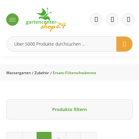
inhalt springen
Wassergarten
Zubehör
Ersatz-Filterschwämme
/
/
Produkte filtern