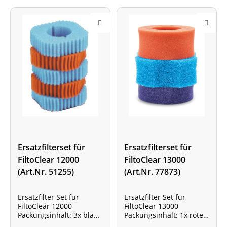
Ersatzfilterset für
Ersatzfilterset für
FiltoClear 12000
FiltoClear 13000
(Art.Nr. 51255)
(Art.Nr. 77873)
Ersatzfilter Set für
Ersatzfilter Set für
FiltoClear 12000
FiltoClear 13000
Packungsinhalt: 3x blaue
Packungsinhalt: 1x roter,
und 2x rote
1x blauer und 1x