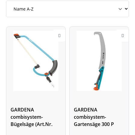
GARDENA
GARDENA
combisystem-
combisystem-
Bügelsäge (Art.Nr.
Gartensäge 300 P
649690)
gebogen (Art.Nr.