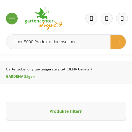
inhalt springen
Gartenzubehör
Gartengeräte
GARDENA Geräte
/
/
/
GARDENA Sägen
Produkte filtern