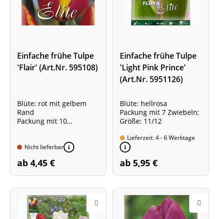
Einfache frühe Tulpe
Einfache frühe Tulpe
'Flair' (Art.Nr. 595108)
'Light Pink Prince'
(Art.Nr. 5951126)
Blüte: rot mit gelbem
Blüte: hellrosa
Rand
Packung mit 7 Zwiebeln;
Packung mit 10
Größe: 11/12
Zwiebeln; Größe: 11/12
Lieferzeit: 4 - 6 Werktage
Nicht lieferbar
ab 4,45 €
ab 5,95 €