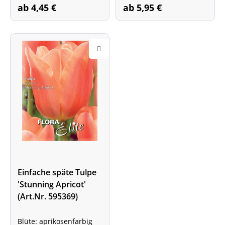
ab 4,45 €
ab 5,95 €
Einfache späte Tulpe
'Stunning Apricot'
(Art.Nr. 595369)
Blüte: aprikosenfarbig