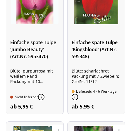
Einfache späte Tulpe
Einfache späte Tulpe
'Jumbo Beauty'
'Kingsblood' (Art.Nr.
(Art.Nr. 5953470)
595348)
Blüte: purpurrosa mit
Blüte: scharlachrot
weißem Rand
Packung mit 7 Zwiebeln;
Packung mit 10
Größe: 11/12
Zwiebeln; Größe: 11/12
Lieferzeit: 4 - 6 Werktage
Nicht lieferbar
ab 5,95 €
ab 5,95 €