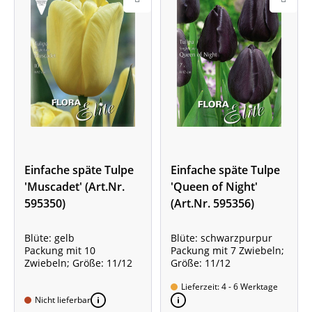
Einfache späte Tulpe
Einfache späte Tulpe
'Muscadet' (Art.Nr.
'Queen of Night'
595350)
(Art.Nr. 595356)
Blüte: gelb
Blüte: schwarzpurpur
Packung mit 10
Packung mit 7 Zwiebeln;
Zwiebeln; Größe: 11/12
Größe: 11/12
Lieferzeit: 4 - 6 Werktage
Nicht lieferbar