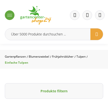
inhalt springen
Gartenpflanzen
Blumenzwiebel
Frühjahrsblüher
Tulpen
/
/
/
/
Einfache Tulpen
Produkte filtern