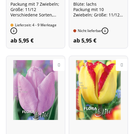
Packung mit 7 Zwiebeln;
Blüte: lachs
Größe: 11/12
Packung mit 10
Verschiedene Sorten,
Zwiebeln; Größe: 11/12
farblich gemischt
Sorte mit besonders
Lieferzeit: 4 - 9 Werktage
starkem Duft!
Nicht lieferbar
ab 5,95 €
ab 5,95 €