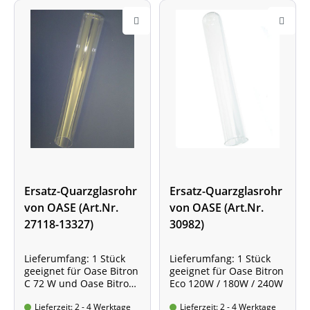
Ersatz-Quarzglasrohr
Ersatz-Quarzglasrohr
von OASE (Art.Nr.
von OASE (Art.Nr.
27118-13327)
30982)
Lieferumfang: 1 Stück
Lieferumfang: 1 Stück
geeignet für Oase Bitron
geeignet für Oase Bitron
C 72 W und Oase Bitron
Eco 120W / 180W / 240W
C 110 W
Lieferzeit: 2 - 4 Werktage
Lieferzeit: 2 - 4 Werktage