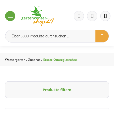
inhalt springen
Wassergarten
Zubehör
Ersatz-Quarzglasrohre
/
/
Produkte filtern