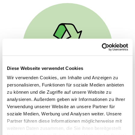
Diese Webseite verwendet Cookies
Wir verwenden Cookies, um Inhalte und Anzeigen zu
personalisieren, Funktionen für soziale Medien anbieten
zu können und die Zugriffe auf unsere Website zu
analysieren. Außerdem geben wir Informationen zu Ihrer
Stetig optimieren wir unsere Abläufe und nutzen
Verwendung unserer Website an unsere Partner für
jede verfügbare Stellschraube um uns als
soziale Medien, Werbung und Analysen weiter. Unsere
Produzent weiterzuentwickeln. Nach den selben
Partner führen diese Informationen möglicherweise mit
hohen Standards arbeiten unsere ausgewählten
weiteren Daten zusammen, die Sie ihnen bereitgestellt
Produzenten, mit denen wir in enger