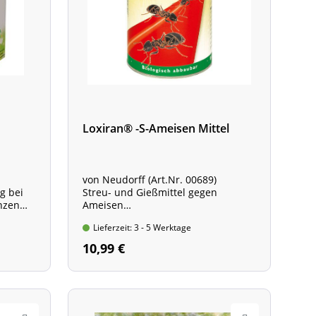
Loxiran® -S-Ameisen Mittel
von Neudorff (Art.Nr. 00689)
g bei
Streu- und Gießmittel gegen
nzen
Ameisen
Dose mit 500 g Inhalt
Lieferzeit: 3 - 5 Werktage
10,99 €