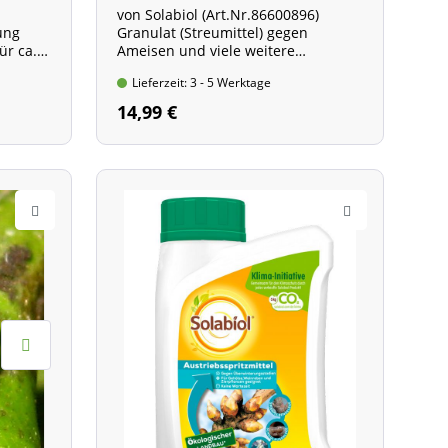
von Solabiol (Art.Nr.86600896)
ung
Granulat (Streumittel) gegen
ür ca.
Ameisen und viele weitere
Schädlinge
Lieferzeit: 3 - 5 Werktage
Behälter mit 600 g Inhalt
14,99 €