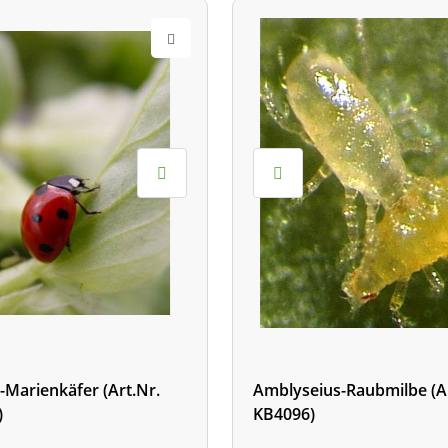
-Marienkäfer (Art.Nr.
Amblyseius-Raubmilbe (Ar
)
KB4096)