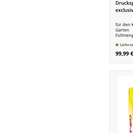
Drucks
exclusi
für den 
Garten
Füllmeng
Druck: 3
Lieferze
99,99 