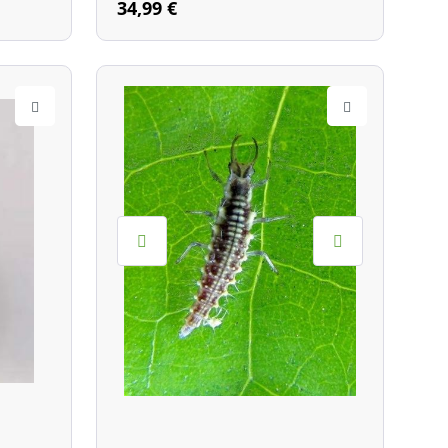
matoden
34,99 €