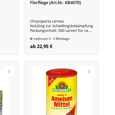
Florfliege (Art.Nr. KB4070)
Chrysoperla carnea
Nützling zur Schädlingsbekämpfung
Packungsinhalt: 500 Larven für ca.
20 qm
Lieferzeit: 3 - 5 Werktage
ab 22,95 €