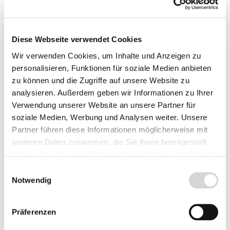
m
Lieferzeit: 4 - 9 Werktage
ab 32,90 €
32,90 €
Diese Webseite verwendet Cookies
Wir verwenden Cookies, um Inhalte und Anzeigen zu
personalisieren, Funktionen für soziale Medien anbieten
zu können und die Zugriffe auf unsere Website zu
analysieren. Außerdem geben wir Informationen zu Ihrer
Verwendung unserer Website an unsere Partner für
soziale Medien, Werbung und Analysen weiter. Unsere
Partner führen diese Informationen möglicherweise mit
weiteren Daten zusammen, die Sie ihnen bereitgestellt
haben oder die sie im Rahmen Ihrer Nutzung der Dienste
gesammelt haben.
Einwilligungsauswahl
Notwendig
Apfel Kaiser Wilhelm
Apfel Landsberger
Renette
Präferenzen