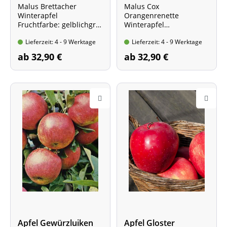
Malus Brettacher
Malus Cox
Winterapfel
Orangenrenette
Fruchtfarbe: gelblichgrü
Winterapfel
n-rot
Fruchfarbe: gelb-rot
Lieferzeit: 4 - 9 Werktage
Lieferzeit: 4 - 9 Werktage
ab 32,90 €
ab 32,90 €
Apfel Gewürzluiken
Apfel Gloster