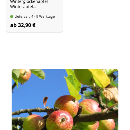
Winterglockenapfel
Winterapfel
Fruchtfarbe: grünweiß-
Lieferzeit: 4 - 9 Werktage
rot
ab 32,90 €