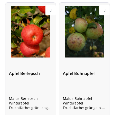
Apfel Berlepsch
Apfel Bohnapfel
Malus Berlepsch
Malus Bohnapfel
Winterapfel
Winterapfel
Fruchtfarbe: grünlichgel
Fruchtfarbe: grüngelb-
b-rot
rot