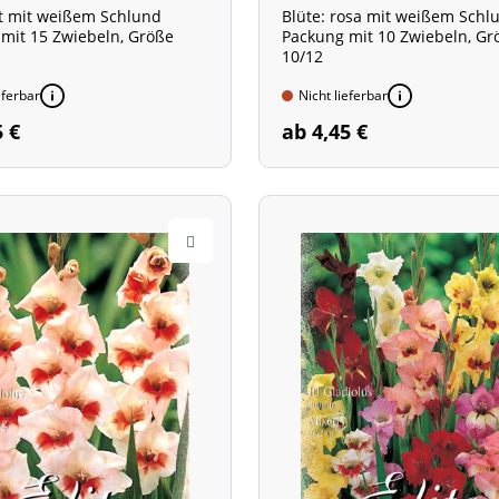
ot mit weißem Schlund
Blüte: rosa mit weißem Sch
mit 15 Zwiebeln, Größe
Packung mit 10 Zwiebeln, Gr
10/12
eferbar
Nicht lieferbar
5 €
ab 4,45 €