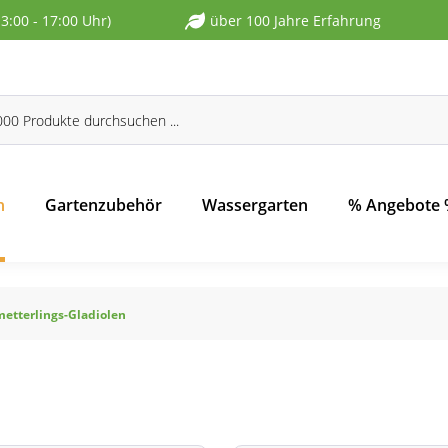
13:00 - 17:00 Uhr)
über 100 Jahre Erfahrung
n
Gartenzubehör
Wassergarten
% Angebote
etterlings-Gladiolen