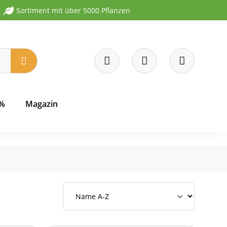
Sortiment mit über 5000 Pflanzen
 %
Magazin