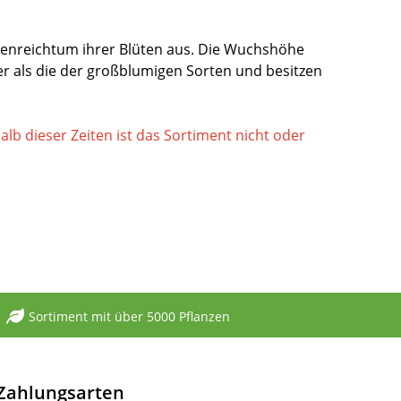
benreichtum ihrer Blüten aus. Die Wuchshöhe
ter als die der großblumigen Sorten und besitzen
halb dieser Zeiten ist das Sortiment nicht oder
Sortiment mit über 5000 Pflanzen
Zahlungsarten