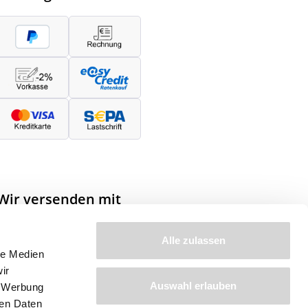
Wir versenden mit
Alle zulassen
le Medien
ir
Auswahl erlauben
, Werbung
ren Daten