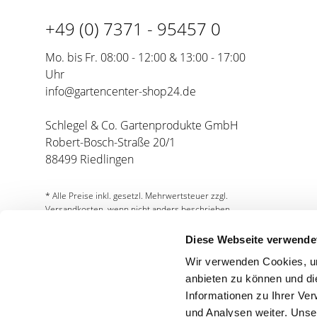
Gegen Maulwurfsgrillen
Bewässerungsuhren
+49 (0) 7371 - 95457 0
Weiteres Zubehör
Mo. bis Fr. 08:00 - 12:00 & 13:00 - 17:00
Uhr
info@gartencenter-shop24.de
Schlegel & Co. Gartenprodukte GmbH
Robert-Bosch-Straße 20/1
88499 Riedlingen
* Alle Preise inkl. gesetzl. Mehrwertsteuer zzgl.
Versandkosten, wenn nicht anders beschrieben.
Diese Webseite verwende
Wir verwenden Cookies, um
anbieten zu können und di
Informationen zu Ihrer Ve
und Analysen weiter. Unse