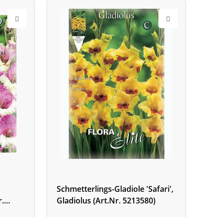
Schmetterlings-Gladiole 'Safari',
r.
Gladiolus (Art.Nr. 5213580)