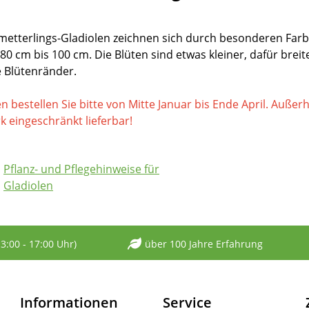
metterlings-Gladiolen zeichnen sich durch besonderen Far
 80 cm bis 100 cm. Die Blüten sind etwas kleiner, dafür brei
e Blütenränder.
n bestellen Sie bitte von Mitte Januar bis Ende April. Außer
k eingeschränkt lieferbar!
Pflanz- und Pflegehinweise für
Gladiolen
13:00 - 17:00 Uhr)
über 100 Jahre Erfahrung
Informationen
Service