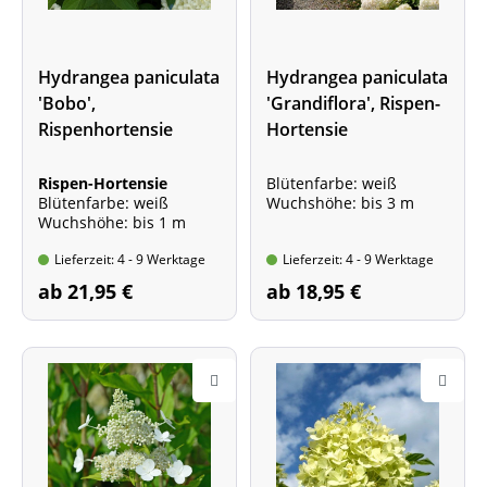
Hydrangea paniculata
Hydrangea paniculata
'Bobo',
'Grandiflora', Rispen-
Rispenhortensie
Hortensie
Rispen-Hortensie
Blütenfarbe: weiß
Blütenfarbe: weiß
Wuchshöhe: bis 3 m
Wuchshöhe: bis 1 m
Lieferzeit: 4 - 9 Werktage
Lieferzeit: 4 - 9 Werktage
ab 21,95 €
ab 18,95 €