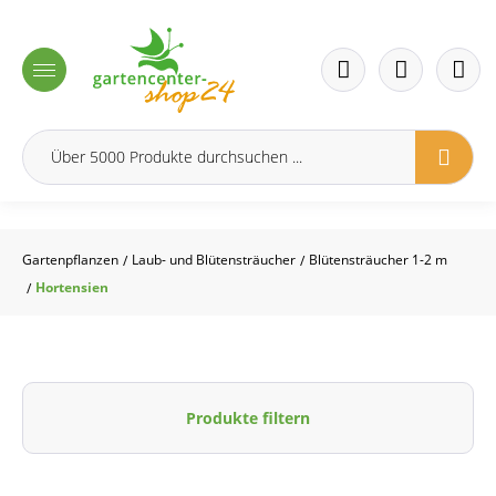
inhalt springen
Gartenpflanzen
Laub- und Blütensträucher
Blütensträucher 1-2 m
/
/
Hortensien
/
Produkte filtern