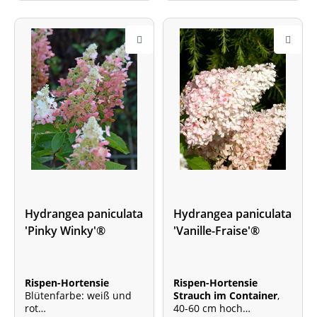
Hydrangea paniculata
Hydrangea paniculata
'Pinky Winky'®
'Vanille-Fraise'®
Rispen-Hortensie
Rispen-Hortensie
Blütenfarbe: weiß und
Strauch im Container
,
rot
40-60 cm hoch