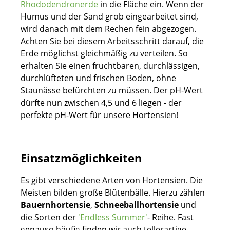
Rhododendronerde
in die Fläche ein. Wenn der
Humus und der Sand grob eingearbeitet sind,
wird danach mit dem Rechen fein abgezogen.
Achten Sie bei diesem Arbeitsschritt darauf, die
Erde möglichst gleichmäßig zu verteilen. So
erhalten Sie einen fruchtbaren, durchlässigen,
durchlüfteten und frischen Boden, ohne
Staunässe befürchten zu müssen. Der pH-Wert
dürfte nun zwischen 4,5 und 6 liegen - der
perfekte pH-Wert für unsere Hortensien!
Einsatzmöglichkeiten
Es gibt verschiedene Arten von Hortensien. Die
Meisten bilden große Blütenbälle. Hierzu zählen
Bauernhortensie
,
Schneeballhortensie
und
die Sorten der
'Endless Summer'
- Reihe. Fast
genauso häufig finden wir auch tellerartige