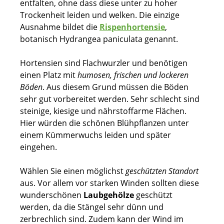
entfalten, ohne dass diese unter zu hoher
Trockenheit leiden und welken. Die einzige
Ausnahme bildet die
Rispenhortensie
,
botanisch Hydrangea paniculata genannt.
Hortensien sind Flachwurzler und benötigen
einen Platz mit
humosen, frischen und lockeren
Böden
. Aus diesem Grund müssen die Böden
sehr gut vorbereitet werden. Sehr schlecht sind
steinige, kiesige und nährstoffarme Flächen.
Hier würden die schönen Blühpflanzen unter
einem Kümmerwuchs leiden und später
eingehen.
Wählen Sie einen möglichst
geschützten Standort
aus. Vor allem vor starken Winden sollten diese
wunderschönen
Laubgehölze
geschützt
werden, da die Stängel sehr dünn und
zerbrechlich sind. Zudem kann der Wind im