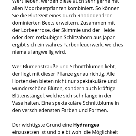
Wert lieben, werden diese auch sehr gerne mit
allen Moorbeetpflanzen kombiniert. So können
Sie die Blütezeit eines durch Rhododendron
dominierten Beets erweitern. Zusammen mit
der Lorbeerrose, der Skimmie und der Heide
oder dem rotlaubigen Schlitzahorn aus Japan
ergibt sich ein wahres Farbenfeuerwerk, welches
niemals langweilig wird.
Wer Blumensträuße und Schnittblumen liebt,
der liegt mit dieser Pflanze genau richtig. Alle
Hortensien bieten nicht nur spektakuläre und
wunderschöne Blüten, sondern auch kräftige
Blütenstängel, welche sich sehr lange in der
Vase halten. Eine spektakuläre Schnittblume in
den verschiedensten Farben und Formen.
Der wichtigste Grund eine
Hydrangea
einzusetzen ist und bleibt wohl die Möglichkeit