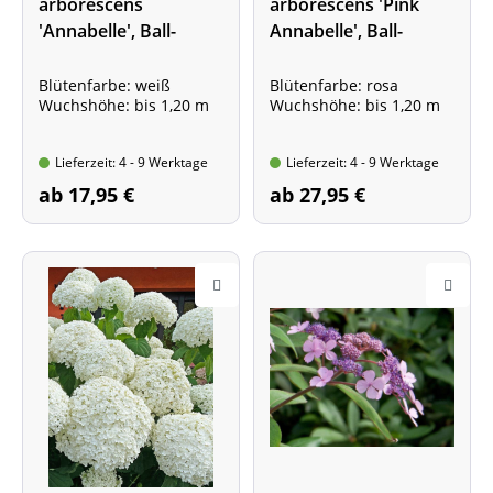
arborescens
arborescens 'Pink
'Annabelle', Ball-
Annabelle', Ball-
Hortensie
Hortensie
Blütenfarbe: weiß
Blütenfarbe: rosa
Wuchshöhe: bis 1,20 m
Wuchshöhe: bis 1,20 m
Lieferzeit: 4 - 9 Werktage
Lieferzeit: 4 - 9 Werktage
ab 17,95 €
ab 27,95 €