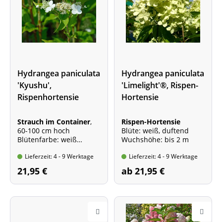
Hydrangea paniculata
Hydrangea paniculata
'Kyushu',
'Limelight'®, Rispen-
Rispenhortensie
Hortensie
Strauch im Container
,
Rispen-Hortensie
60-100 cm hoch
Blüte: weiß, duftend
Blütenfarbe: weiß
Wuchshöhe: bis 2 m
Wuchshöhe: bis 3 m
Lieferzeit: 4 - 9 Werktage
Lieferzeit: 4 - 9 Werktage
21,95 €
ab 21,95 €