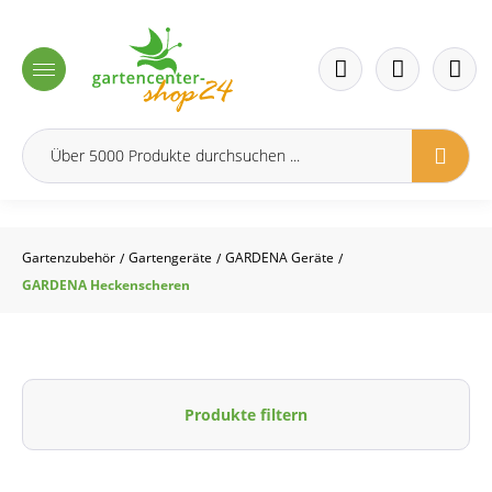
inhalt springen
Gartenzubehör
Gartengeräte
GARDENA Geräte
/
/
/
GARDENA Heckenscheren
Produkte filtern