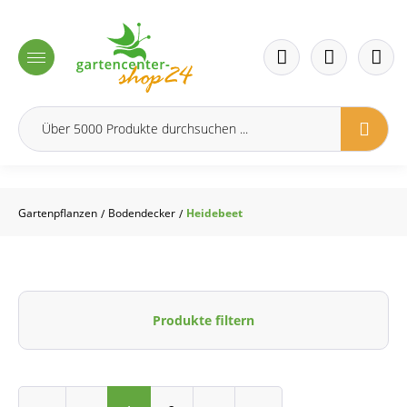
inhalt springen
Gartenpflanzen
Bodendecker
Heidebeet
/
/
Produkte filtern