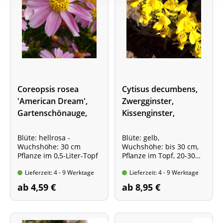
Coreopsis rosea
Cytisus decumbens,
'American Dream',
Zwergginster,
Gartenschönauge,
Kissenginster,
Rosa Mädchenauge
Kriechginster
Blüte: hellrosa -
Blüte: gelb,
Wuchshöhe: 30 cm
Wuchshöhe: bis 30 cm,
Pflanze im 0,5-Liter-Topf
Pflanze im Topf, 20-30
cm breit
Lieferzeit: 4 - 9 Werktage
Lieferzeit: 4 - 9 Werktage
ab 4,59 €
ab 8,95 €