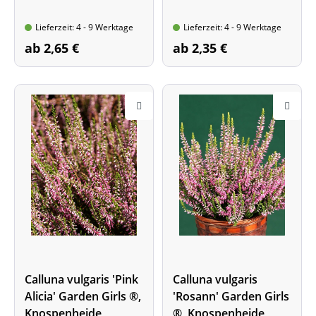
Kräftige Pflanze im Topf,
10 - 15 cm
Lieferzeit: 4 - 9 Werktage
Lieferzeit: 4 - 9 Werktage
ab 2,65 €
ab 2,35 €
Calluna vulgaris 'Pink
Calluna vulgaris
Alicia' Garden Girls ®,
'Rosann' Garden Girls
Knospenheide
®, Knospenheide