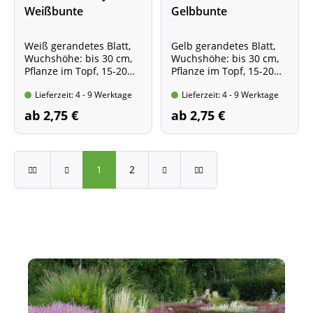
Weißbunte
Gelbbunte
Kriechspindel
Kriechspindel
Weiß gerandetes Blatt,
Gelb gerandetes Blatt,
Wuchshöhe: bis 30 cm,
Wuchshöhe: bis 30 cm,
Pflanze im Topf, 15-20
Pflanze im Topf, 15-20
cm hoch/breit
cm hoch/breit
Lieferzeit: 4 - 9 Werktage
Lieferzeit: 4 - 9 Werktage
ab 2,75 €
ab 2,75 €
1
2