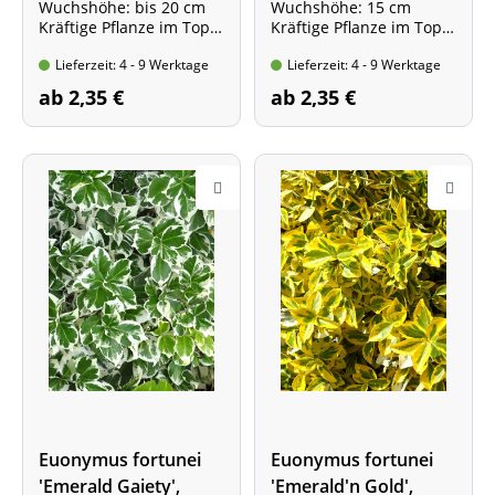
Wuchshöhe: bis 20 cm
Wuchshöhe: 15 cm
Kräftige Pflanze im Topf,
Kräftige Pflanze im Topf,
10-15 cm
10-15 cm
Lieferzeit: 4 - 9 Werktage
Lieferzeit: 4 - 9 Werktage
ab 2,35 €
ab 2,35 €
Euonymus fortunei
Euonymus fortunei
'Emerald Gaiety',
'Emerald'n Gold',