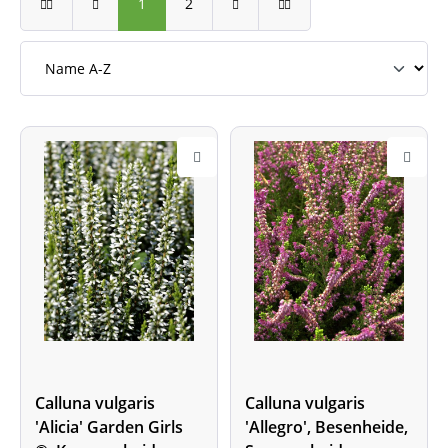
1
2
Calluna vulgaris
Calluna vulgaris
'Alicia' Garden Girls
'Allegro', Besenheide,