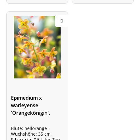
Epimedium x
warleyense
'Orangekönigin',
Elfenblume, Warley-
Elfenblume
Blüte: hellorange -
Wuchshöhe: 35 cm
Pflanze im 0,5-Liter-Topf