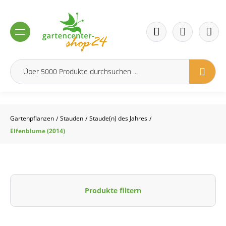
inhalt springen
Gartenpflanzen
Stauden
Staude(n) des Jahres
/
/
/
Elfenblume (2014)
Produkte filtern