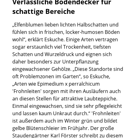
Verlässliche Bodendecker für
schattige Bereiche
„Elfenblumen lieben lichten Halbschatten und
fühlen sich in frischen, locker-humosen Böden
wohl“, erklärt Eskuche. Einige Arten vertragen
sogar erstaunlich viel Trockenheit, tiefsten
Schatten und Wurzeldruck und eignen sich
daher besonders zur Unterpflanzung
eingewachsener Gehölze. „Diese Standorte sind
oft Problemzonen im Garten“, so Eskuche,
„Arten wie Epimedium x perralchicum
'Frohnleiten' sorgen mit ihren Ausläufern auch
an diesen Stellen für attraktive Laubteppiche.
Einmal eingewachsen, sind sie sehr pflegeleicht
und lassen kaum Unkraut durch.“ 'Frohnleiten'
ist außerdem auch im Winter grün und bildet
gelbe Blütenschleier im Frühjahr. Der große
Staudengärtner Karl Förster schreibt zu diesem