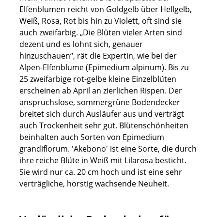
Elfenblumen reicht von Goldgelb über Hellgelb,
Weiß, Rosa, Rot bis hin zu Violett, oft sind sie
auch zweifarbig. „Die Blüten vieler Arten sind
dezent und es lohnt sich, genauer
hinzuschauen“, rät die Expertin, wie bei der
Alpen-Elfenblume (Epimedium alpinum). Bis zu
25 zweifarbige rot-gelbe kleine Einzelblüten
erscheinen ab April an zierlichen Rispen. Der
anspruchslose, sommergrüne Bodendecker
breitet sich durch Ausläufer aus und verträgt
auch Trockenheit sehr gut. Blütenschönheiten
beinhalten auch Sorten von Epimedium
grandiflorum. 'Akebono' ist eine Sorte, die durch
ihre reiche Blüte in Weiß mit Lilarosa besticht.
Sie wird nur ca. 20 cm hoch und ist eine sehr
verträgliche, horstig wachsende Neuheit.