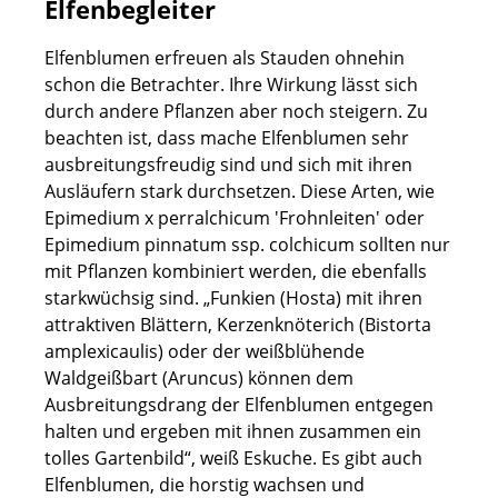
Elfenbegleiter
Elfenblumen erfreuen als Stauden ohnehin
schon die Betrachter. Ihre Wirkung lässt sich
durch andere Pflanzen aber noch steigern. Zu
beachten ist, dass mache Elfenblumen sehr
ausbreitungsfreudig sind und sich mit ihren
Ausläufern stark durchsetzen. Diese Arten, wie
Epimedium x perralchicum 'Frohnleiten' oder
Epimedium pinnatum ssp. colchicum sollten nur
mit Pflanzen kombiniert werden, die ebenfalls
starkwüchsig sind. „Funkien (Hosta) mit ihren
attraktiven Blättern, Kerzenknöterich (Bistorta
amplexicaulis) oder der weißblühende
Waldgeißbart (Aruncus) können dem
Ausbreitungsdrang der Elfenblumen entgegen
halten und ergeben mit ihnen zusammen ein
tolles Gartenbild“, weiß Eskuche. Es gibt auch
Elfenblumen, die horstig wachsen und