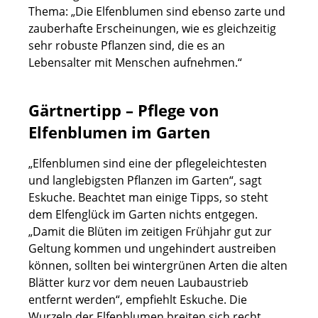
Thema: „Die Elfenblumen sind ebenso zarte und
zauberhafte Erscheinungen, wie es gleichzeitig
sehr robuste Pflanzen sind, die es an
Lebensalter mit Menschen aufnehmen.“
Gärtnertipp – Pflege von
Elfenblumen im Garten
„Elfenblumen sind eine der pflegeleichtesten
und langlebigsten Pflanzen im Garten“, sagt
Eskuche. Beachtet man einige Tipps, so steht
dem Elfenglück im Garten nichts entgegen.
„Damit die Blüten im zeitigen Frühjahr gut zur
Geltung kommen und ungehindert austreiben
können, sollten bei wintergrünen Arten die alten
Blätter kurz vor dem neuen Laubaustrieb
entfernt werden“, empfiehlt Eskuche. Die
Wurzeln der Elfenblumen breiten sich recht