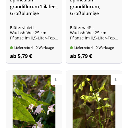
grandiflorum 'Lilafee',
grandiflorum,
Großblumige
Großblumige
Elfenblume
Elfenblume
Blüte: violett -
Blüte: weiß -
Wuchshöhe: 25 cm
Wuchshöhe: 25 cm
Pflanze im 0,5-Liter-Topf
Pflanze im 0,5-Liter-Topf
Echte Liebhaberpflanze!
Echte Liebhaberpflanze!
Lieferzeit: 4 - 9 Werktage
Lieferzeit: 4 - 9 Werktage
ab 5,79 €
ab 5,79 €