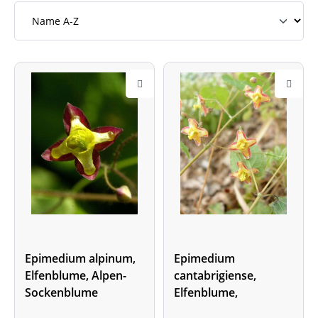
Epimedium alpinum,
Epimedium
Elfenblume, Alpen-
cantabrigiense,
Sockenblume
Elfenblume,
Cambridge-