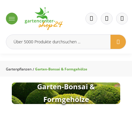
inhalt springen
Gartenpflanzen
Garten-Bonsai & Formgehölze
/
Garten-Bonsai &
Formgehölze