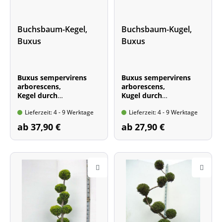
Buchsbaum-Kegel,
Buchsbaum-Kugel,
Buxus
Buxus
Buxus sempervirens
Buxus sempervirens
arborescens,
arborescens,
Kegel durch
Kugel durch
mehrmaligen
mehrmaligen
Lieferzeit: 4 - 9 Werktage
Lieferzeit: 4 - 9 Werktage
Formschnitt
Formschnitt
ab 37,90 €
ab 27,90 €