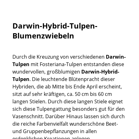
Darwin-Hybrid-Tulpen-
Blumenzwiebeln
Durch die Kreuzung von verschiedenen
Darwin-
Tulpen
mit Fosteriana-Tulpen entstanden diese
wundervollen, großblumigen
Darwin-Hybrid-
Tulpen
. Die leuchtende Blütenpracht dieser
Hybriden, die ab Mitte bis Ende April erscheint,
sitzt auf sehr kräftigen, ca. 50 cm bis 60 cm
langen Stielen. Durch diese langen Stiele eignet
sich diese Tulpengattung besonders gut für den
Vasenschnitt. Darüber Hinaus lassen sich durch
die reiche Farbenvielfalt wunderschöne Beet-
und Gruppenbepflanzungen in allen
erdenklichen Kreationen anlegen.