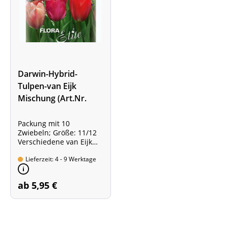
Darwin-Hybrid-
Tulpen-van Eijk
Mischung (Art.Nr.
5953190)
Packung mit 10
Zwiebeln; Größe: 11/12
Verschiedene van Eijk
Sorten, farblich gemischt
Lieferzeit: 4 - 9 Werktage
ab 5,95 €