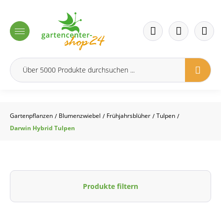
inhalt springen
Gartenpflanzen
Blumenzwiebel
Frühjahrsblüher
Tulpen
/
/
/
/
Darwin Hybrid Tulpen
Produkte filtern