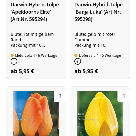
Darwin-Hybrid-Tulpe
Darwin-Hybrid-Tulpe
'Apeldoorns Elite'
'Banja Luka' (Art.Nr.
(Art.Nr. 595294)
595298)
Blüte: rot mit gelbem
Blüte: gelb mit roter
Rand
Flamme
Packung mit 10
Packung mit 10
Zwiebeln; Größe: 11/12
Zwiebeln; Größe: 11/12
Lieferzeit: 4 - 6 Werktage
Lieferzeit: 4 - 6 Werktage
ab 5,95 €
ab 5,95 €