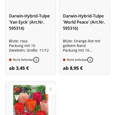
Darwin-Hybrid-Tulpe
Darwin-Hybrid-Tulpe
'Van Eyck' (Art.Nr.
'World Peace' (Art.Nr.
595314)
595316)
Blüte: rosa
Blüte: Orange-Rot mit
Packung mit 10
gelbem Rand
Zwiebeln; Größe: 11/12
Packung mit 10
Zwiebeln; Größe: 11/12
Nicht lieferbar
Nicht lieferbar
ab 3,45 €
ab 8,95 €