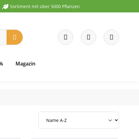
Sortiment mit über 5000 Pflanzen
 %
Magazin