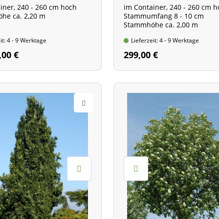
t
iner, 240 - 260 cm hoch
im Container, 240 - 260 cm 
he ca. 2,20 m
Stammumfang 8 - 10 cm
Stammhöhe ca. 2,00 m
it: 4 - 9 Werktage
Lieferzeit: 4 - 9 Werktage
,00 €
299,00 €