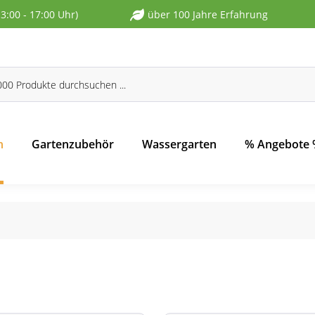
13:00 - 17:00 Uhr)
über 100 Jahre Erfahrung
n
Gartenzubehör
Wassergarten
% Angebote