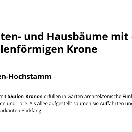
ten- und Hausbäume mit 
lenförmigen Krone
en-Hochstamm
mit
Säulen-Kronen
erfüllen in Gärten architektonische Funk
en und Tore. Als Allee aufgestellt säumen sie Auffahrten un
arkanten Blickfang.