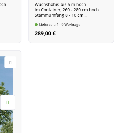
hoch
Wuchshöhe: bis 5 m hoch
im Container, 260 - 280 cm hoch
Stammumfang 8 - 10 cm
Stammhöhe ca. 1,80 m
Lieferzeit: 4 - 9 Werktage
289,00 €