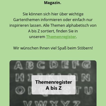
Magazin.
Sie können sich hier über wichtige
Gartenthemen informieren oder einfach nur
inspirieren lassen. Alle Themen alphabetisch von
A bis Z sortiert, finden Sie in
unserem
Themenregister
.
Wir wünschen Ihnen viel Spaß beim Stöbern!