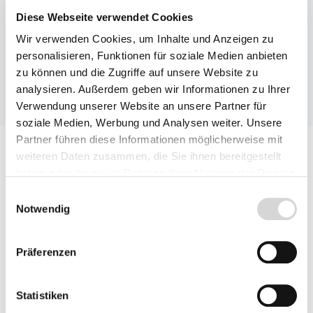
Diese Webseite verwendet Cookies
Wir verwenden Cookies, um Inhalte und Anzeigen zu
personalisieren, Funktionen für soziale Medien anbieten
zu können und die Zugriffe auf unsere Website zu
analysieren. Außerdem geben wir Informationen zu Ihrer
Verwendung unserer Website an unsere Partner für
soziale Medien, Werbung und Analysen weiter. Unsere
Partner führen diese Informationen möglicherweise mit
weiteren Daten zusammen, die Sie ihnen bereitgestellt
haben oder die sie im Rahmen Ihrer Nutzung der Dienste
Für Sie empfohlene Themen
gesammelt haben.
Einwilligungsauswahl
Notwendig
Präferenzen
Statistiken