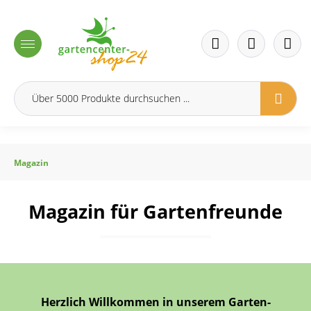
inhalt springen
Magazin
Magazin für Gartenfreunde
Herzlich Willkommen in unserem Garten-