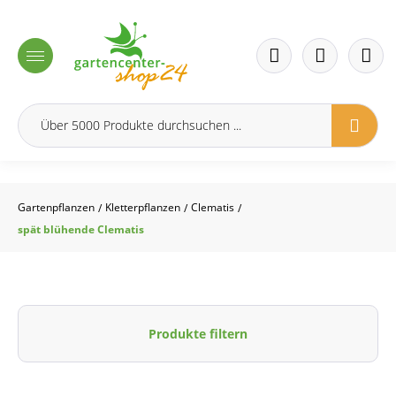
inhalt springen
Gartenpflanzen
Kletterpflanzen
Clematis
/
/
/
spät blühende Clematis
Produkte filtern