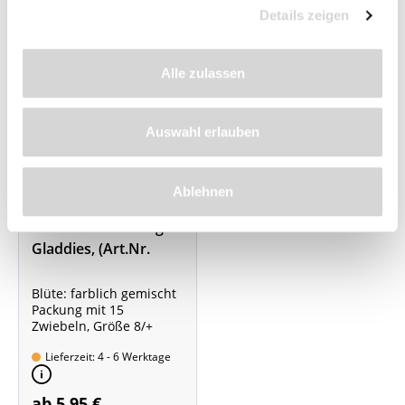
Details zeigen
Alle zulassen
Auswahl erlauben
Ablehnen
Kurzstielige
Gladiolenmischung -
Gladdies, (Art.Nr.
521367)
Blüte: farblich gemischt
Packung mit 15
Zwiebeln, Größe 8/+
Lieferzeit: 4 - 6 Werktage
ab 5,95 €