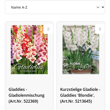
Gladdies -
Kurzstielige Gladiole -
Gladiolenmischung
Gladdies 'Blondie',
(Art.Nr. 522369)
(Art.Nr. 5213645)