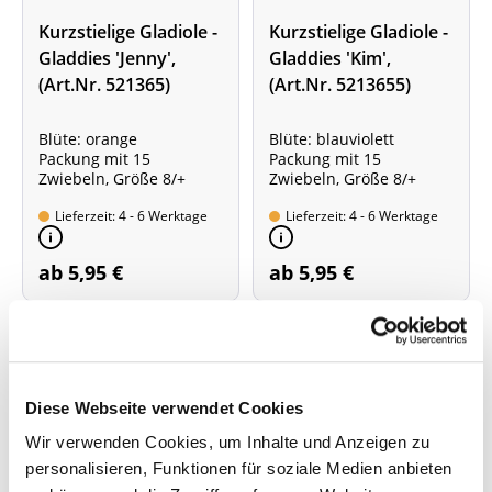
Kurzstielige Gladiole -
Kurzstielige Gladiole -
Gladdies 'Jenny',
Gladdies 'Kim',
(Art.Nr. 521365)
(Art.Nr. 5213655)
Blüte: orange
Blüte: blauviolett
Packung mit 15
Packung mit 15
Zwiebeln, Größe 8/+
Zwiebeln, Größe 8/+
Lieferzeit: 4 - 6 Werktage
Lieferzeit: 4 - 6 Werktage
ab 5,95 €
ab 5,95 €
Diese Webseite verwendet Cookies
Wir verwenden Cookies, um Inhalte und Anzeigen zu
personalisieren, Funktionen für soziale Medien anbieten