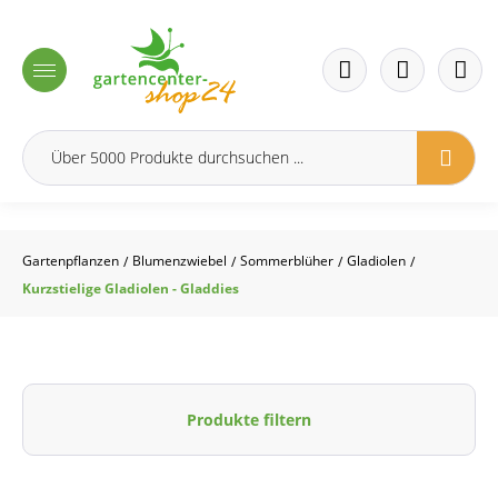
inhalt springen
Gartenpflanzen
Blumenzwiebel
Sommerblüher
Gladiolen
/
/
/
/
Kurzstielige Gladiolen - Gladdies
Produkte filtern