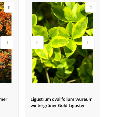
mer',
Ligustrum ovalifolium 'Aureum',
wintergrüner Gold-Liguster