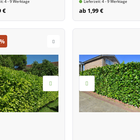
it: 4 - 9 Werktage
Lieferzeit: 4 - 9 Werktage
9 €
ab 1,99 €
%