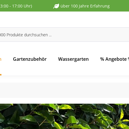
13:00 - 17:00 Uhr)
über 100 Jahre Erfahrung
n
Gartenzubehör
Wassergarten
% Angebote