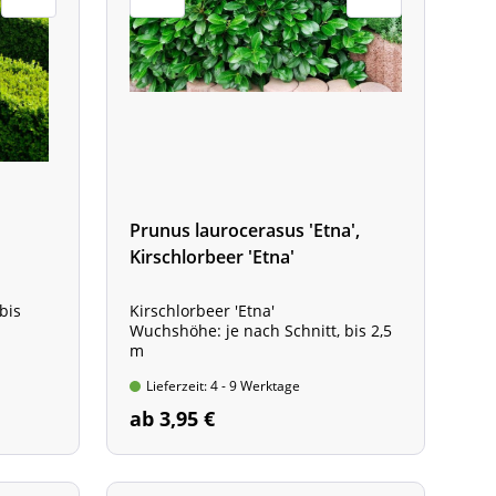
Prunus laurocerasus 'Etna',
Kirschlorbeer 'Etna'
bis
Kirschlorbeer 'Etna'
Wuchshöhe: je nach Schnitt, bis 2,5
m
Lieferzeit: 4 - 9 Werktage
ab 3,95 €