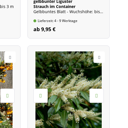
gelbbunter Liguster
bis 3 m
Strauch im Container
Gelbbuntes Blatt - Wuchshöhe: bis
2,5 m
Lieferzeit: 4 - 9 Werktage
ab 9,95 €