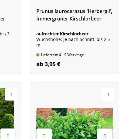
Prunus laurocerasus 'Herbergii',
eer
Immergrüner Kirschlorbeer
bis 3
aufrechter Kirschlorbeer
Wuchshöhe: je nach Schnitt, bis 2,5
m
Lieferzeit: 4 - 9 Werktage
ab 3,95 €