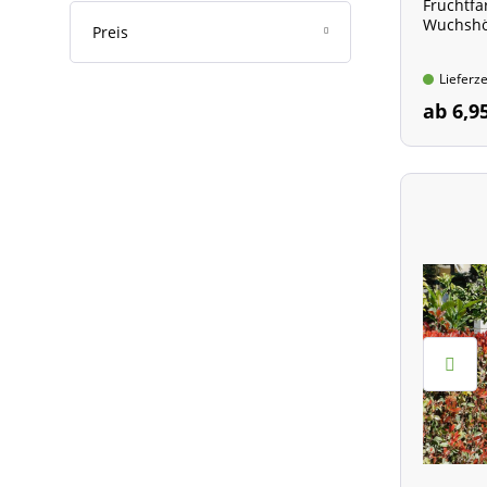
Fruchtfa
Wuchshöh
Preis
Lieferze
ab 6,9