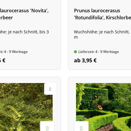
laurocerasus 'Novita',
Prunus laurocerasus
orbeer
'Rotundifolia', Kirschlorb
e: je nach Schnitt, bis 3
Wuchshöhe: je nach Schnitt, 
m
it: 4 - 9 Werktage
Lieferzeit: 4 - 9 Werktage
5 €
ab 3,95 €