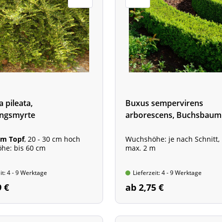
 pileata,
Buxus sempervirens
ngsmyrte
arborescens, Buchsbaum
im Topf
, 20 - 30 cm hoch
Wuchshöhe: je nach Schnitt, 
he: bis 60 cm
max. 2 m
it: 4 - 9 Werktage
Lieferzeit: 4 - 9 Werktage
9 €
ab 2,75 €