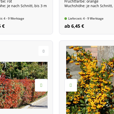
rbe: rot
Fruchtfarbe: orange
e: je nach Schnitt, bis 3 m
Wuchshöhe: je nach Schnitt, 
it: 4 - 9 Werktage
Lieferzeit: 4 - 9 Werktage
5 €
ab 6,45 €