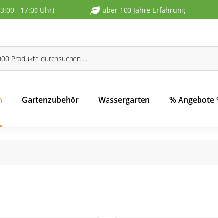
13:00 - 17:00 Uhr)
über 100 Jahre Erfahrung
n
Gartenzubehör
Wassergarten
% Angebote