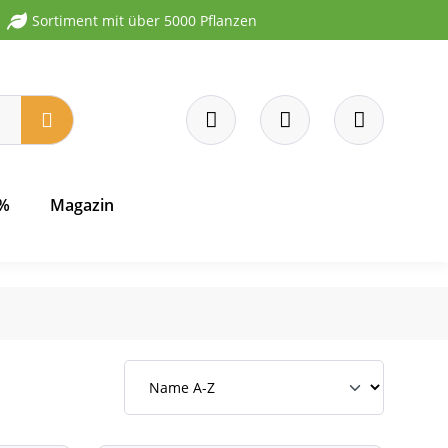
Sortiment mit über 5000 Pflanzen
 %
Magazin