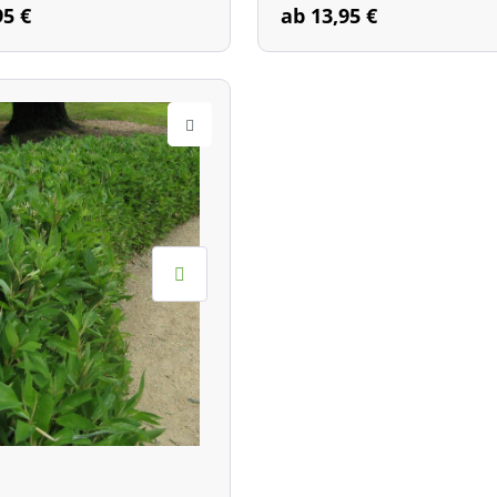
he: 50 - 100 cm
Wuchshöhe: 50 - 120 cm
95 €
ab 13,95 €