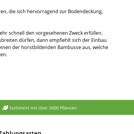
ten, die sich hervorragend zur Bodendeckung,
ehr schnell den vorgesehenen Zweck erfüllen.
breiten dürfen, dann empfiehlt sich der Einbau
h einen der horstbildenden Bambusse aus, welche
ten.
Sortiment mit über 5000 Pflanzen
Zahlungsarten