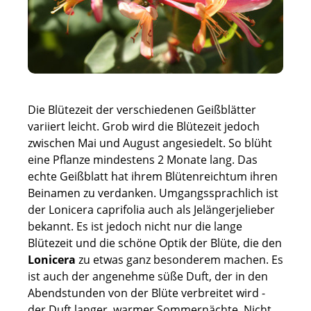
Die Blütezeit der verschiedenen Geißblätter
variiert leicht. Grob wird die Blütezeit jedoch
zwischen Mai und August angesiedelt. So blüht
eine Pflanze mindestens 2 Monate lang. Das
echte Geißblatt hat ihrem Blütenreichtum ihren
Beinamen zu verdanken. Umgangssprachlich ist
der Lonicera caprifolia auch als Jelängerjelieber
bekannt. Es ist jedoch nicht nur die lange
Blütezeit und die schöne Optik der Blüte, die den
Lonicera
zu etwas ganz besonderem machen. Es
ist auch der angenehme süße Duft, der in den
Abendstunden von der Blüte verbreitet wird -
der Duft langer, warmer Sommernächte. Nicht