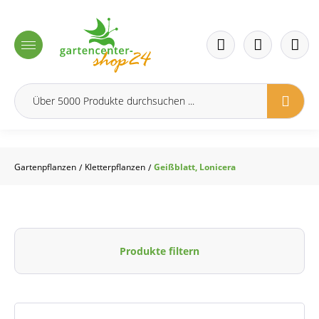
inhalt springen
Gartenpflanzen
Kletterpflanzen
Geißblatt, Lonicera
/
/
Produkte filtern