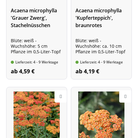
Acaena microphylla
Acaena microphylla
'Grauer Zwerg',
'Kupferteppich',
Stachelnüsschen
braunrotes
Stachelnüsschen
Blüte: weiß -
Blüte: weiß -
Wuchshöhe: 5 cm
Wuchshöhe: ca. 10 cm
Pflanze im 0,5-Liter-Topf
Pflanze im 0,5-Liter-Topf
Lieferzeit: 4 - 9 Werktage
Lieferzeit: 4 - 9 Werktage
ab 4,59 €
ab 4,19 €