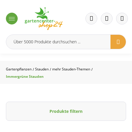
inhalt springen
Gartenpflanzen
Stauden
mehr Stauden-Themen
/
/
/
Immergrüne Stauden
Produkte filtern