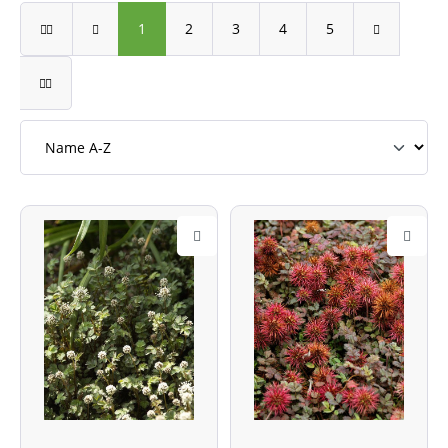
1
2
3
4
5