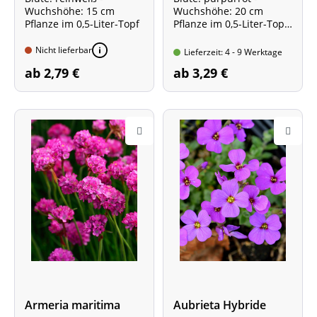
Wuchshöhe: 15 cm
Wuchshöhe: 20 cm
Pflanze im 0,5-Liter-Topf
Pflanze im 0,5-Liter-Topf
Besonders robuste
Sorte!
Nicht lieferbar
Lieferzeit: 4 - 9 Werktage
ab 2,79 €
ab 3,29 €
Armeria maritima
Aubrieta Hybride