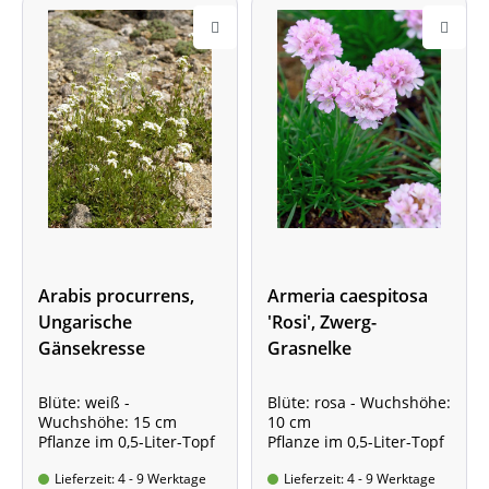
Arabis procurrens,
Armeria caespitosa
Ungarische
'Rosi', Zwerg-
Gänsekresse
Grasnelke
Blüte: weiß -
Blüte: rosa - Wuchshöhe:
Wuchshöhe: 15 cm
10 cm
Pflanze im 0,5-Liter-Topf
Pflanze im 0,5-Liter-Topf
Lieferzeit: 4 - 9 Werktage
Lieferzeit: 4 - 9 Werktage