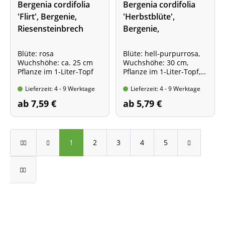
Bergenia cordifolia
Bergenia cordifolia
'Flirt', Bergenie,
'Herbstblüte',
Riesensteinbrech
Bergenie,
Riesensteinbrech
Blüte: rosa
Blüte: hell-purpurrosa,
Wuchshöhe: ca. 25 cm
Wuchshöhe: 30 cm,
Pflanze im 1-Liter-Topf
Pflanze im 1-Liter-Topf,
Sorte mit Nachblüte im
Lieferzeit: 4 - 9 Werktage
Lieferzeit: 4 - 9 Werktage
Herbst!
ab 7,59 €
ab 5,79 €
1
2
3
4
5