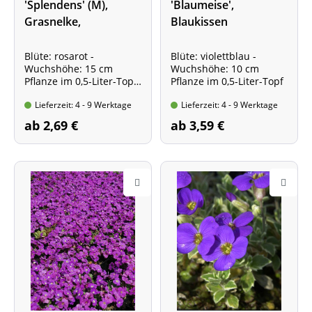
'Splendens' (M),
'Blaumeise',
Grasnelke,
Blaukissen
Strandgrasnelke
Blüte: rosarot -
Blüte: violettblau -
Wuchshöhe: 15 cm
Wuchshöhe: 10 cm
Pflanze im 0,5-Liter-Topf
Pflanze im 0,5-Liter-Topf
Besonders robuste
Lieferzeit: 4 - 9 Werktage
Lieferzeit: 4 - 9 Werktage
Sorte!
ab 2,69 €
ab 3,59 €