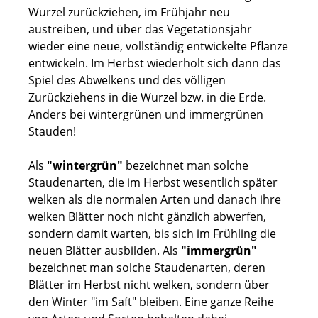
Wurzel zurückziehen, im Frühjahr neu
austreiben, und über das Vegetationsjahr
wieder eine neue, vollständig entwickelte Pflanze
entwickeln. Im Herbst wiederholt sich dann das
Spiel des Abwelkens und des völligen
Zurückziehens in die Wurzel bzw. in die Erde.
Anders bei wintergrünen und immergrünen
Stauden!
Als
"wintergrün"
bezeichnet man solche
Staudenarten, die im Herbst wesentlich später
welken als die normalen Arten und danach ihre
welken Blätter noch nicht gänzlich abwerfen,
sondern damit warten, bis sich im Frühling die
neuen Blätter ausbilden. Als
"immergrün"
bezeichnet man solche Staudenarten, deren
Blätter im Herbst nicht welken, sondern über
den Winter "im Saft" bleiben. Eine ganze Reihe