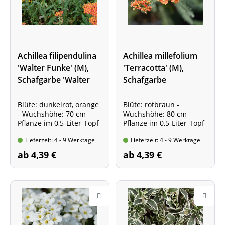
Achillea filipendulina
Achillea millefolium
'Walter Funke' (M),
'Terracotta' (M),
Schafgarbe 'Walter
Schafgarbe
Funke', rote
Goldquirl-Garbe
Blüte: dunkelrot, orange
Blüte: rotbraun -
- Wuchshöhe: 70 cm
Wuchshöhe: 80 cm
Pflanze im 0,5-Liter-Topf
Pflanze im 0,5-Liter-Topf
Lieferzeit: 4 - 9 Werktage
Lieferzeit: 4 - 9 Werktage
ab 4,39 €
ab 4,39 €