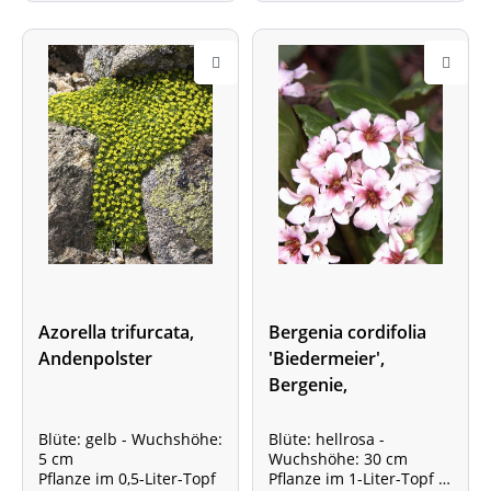
Azorella trifurcata,
Bergenia cordifolia
Andenpolster
'Biedermeier',
Bergenie,
Riesensteinbrech
Blüte: gelb - Wuchshöhe:
Blüte: hellrosa -
5 cm
Wuchshöhe: 30 cm
Pflanze im 0,5-Liter-Topf
Pflanze im 1-Liter-Topf