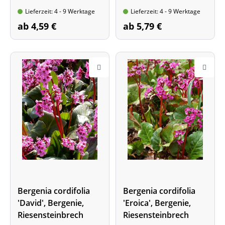
Großblumige Sorte!
Lieferzeit: 4 - 9 Werktage
Lieferzeit: 4 - 9 Werktage
ab 4,59 €
ab 5,79 €
Bergenia cordifolia
Bergenia cordifolia
'David', Bergenie,
'Eroica', Bergenie,
Riesensteinbrech
Riesensteinbrech