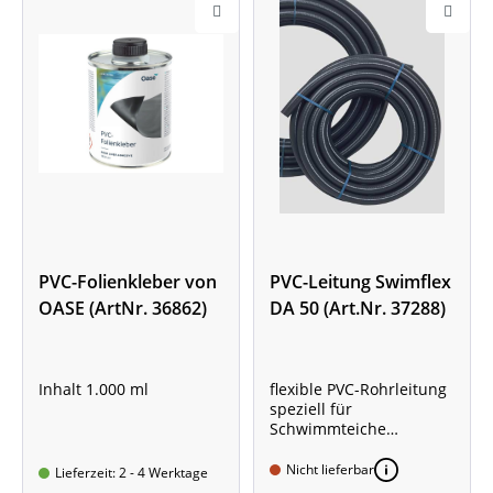
PVC-Folienkleber von
PVC-Leitung Swimflex
OASE (ArtNr. 36862)
DA 50 (Art.Nr. 37288)
Inhalt 1.000 ml
flexible PVC-Rohrleitung
speziell für
Schwimmteiche
Außendurchmesser 50
mm
Nicht lieferbar
Lieferzeit: 2 - 4 Werktage