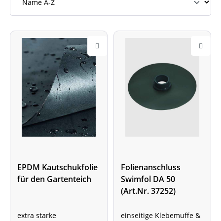
EPDM Kautschukfolie
Folienanschluss
für den Gartenteich
Swimfol DA 50
(Art.Nr. 37252)
extra starke
einseitige Klebemuffe &