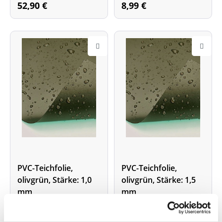
52,90 €
8,99 €
PVC-Teichfolie,
PVC-Teichfolie,
olivgrün, Stärke: 1,0
olivgrün, Stärke: 1,5
mm
mm
Stärke: 1 mm
, Länge
Stärke: 1,5 mm
, Länge