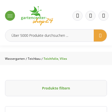
inhalt springen
Wassergarten
Teichbau
Teichfolie, Vlies
/
/
Produkte filtern