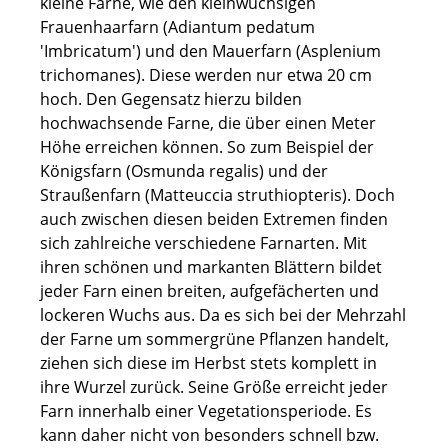
kleine Farne, wie den kleinwüchsigen
Frauenhaarfarn (Adiantum pedatum
'Imbricatum') und den Mauerfarn (Asplenium
trichomanes). Diese werden nur etwa 20 cm
hoch. Den Gegensatz hierzu bilden
hochwachsende Farne, die über einen Meter
Höhe erreichen können. So zum Beispiel der
Königsfarn (Osmunda regalis) und der
Straußenfarn (Matteuccia struthiopteris). Doch
auch zwischen diesen beiden Extremen finden
sich zahlreiche verschiedene Farnarten. Mit
ihren schönen und markanten Blättern bildet
jeder Farn einen breiten, aufgefächerten und
lockeren Wuchs aus. Da es sich bei der Mehrzahl
der Farne um sommergrüne Pflanzen handelt,
ziehen sich diese im Herbst stets komplett in
ihre Wurzel zurück. Seine Größe erreicht jeder
Farn innerhalb einer Vegetationsperiode. Es
kann daher nicht von besonders schnell bzw.