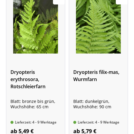
Dryopteris
Dryopteris filix-mas,
erythrosora,
Wurmfarn
Rotschleierfarn
Blatt: bronze bis grün,
Blatt: dunkelgrün,
Wuchshöhe: 65 cm
Wuchshöhe: 90 cm
Lieferzeit: 4 - 9 Werktage
Lieferzeit: 4 - 9 Werktage
ab 5,49 €
ab 5,79 €