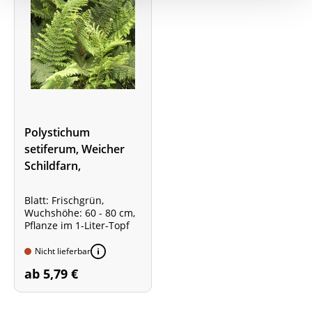
Polystichum
setiferum, Weicher
Schildfarn,
Filigranfarn
Blatt: Frischgrün,
Wuchshöhe: 60 - 80 cm,
Pflanze im 1-Liter-Topf
Nicht lieferbar
ab 5,79 €