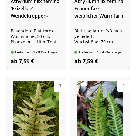
Athyrium filix-femina
Athyrium filix-femina
'Frizelliae',
Frauenfarn,
Wendeltreppen-
weiblicher Wurmfarn
Frauenfarn
Besondere Blattform
Blatt: hellgrün, 2-3 fach
Wuchshöhe: 50 cm,
gefiedert,
Pflanze im 1-Liter-Topf
Wuchshöhe: 70 cm
Lieferzeit: 4 - 9 Werktage
Lieferzeit: 4 - 9 Werktage
ab 7,59 €
ab 7,59 €