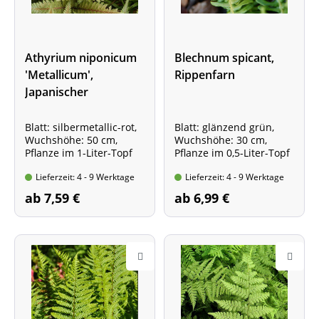
Athyrium niponicum
Blechnum spicant,
'Metallicum',
Rippenfarn
Japanischer
Regenbogenfarn,
Brokatfarn
Blatt: silbermetallic-rot,
Blatt: glänzend grün,
Wuchshöhe: 50 cm,
Wuchshöhe: 30 cm,
Pflanze im 1-Liter-Topf
Pflanze im 0,5-Liter-Topf
Lieferzeit: 4 - 9 Werktage
Lieferzeit: 4 - 9 Werktage
ab 7,59 €
ab 6,99 €