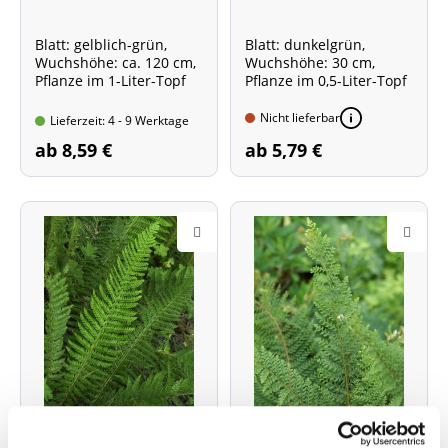
Blatt: gelblich-grün,
Blatt: dunkelgrün,
Wuchshöhe: ca. 120 cm,
Wuchshöhe: 30 cm,
Pflanze im 1-Liter-Topf
Pflanze im 0,5-Liter-Topf
Nicht lieferbar
Lieferzeit: 4 - 9 Werktage
ab 8,59 €
ab 5,79 €