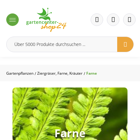
inhalt springen
Gartenpflanzen
Ziergräser, Farne, Kräuter
Farne
/
/
Farne