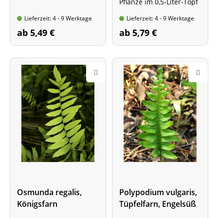
Pflanze im 0,5-Liter-Topf
Lieferzeit: 4 - 9 Werktage
Lieferzeit: 4 - 9 Werktage
ab 5,49 €
ab 5,79 €
Osmunda regalis,
Polypodium vulgaris,
Königsfarn
Tüpfelfarn, Engelsüß