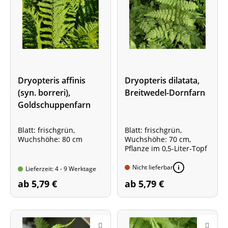
Dryopteris affinis
Dryopteris dilatata,
(syn. borreri),
Breitwedel-Dornfarn
Goldschuppenfarn
Blatt: frischgrün,
Blatt: frischgrün,
Wuchshöhe: 80 cm
Wuchshöhe: 70 cm,
Pflanze im 0,5-Liter-Topf
Nicht lieferbar
Lieferzeit: 4 - 9 Werktage
ab 5,79 €
ab 5,79 €