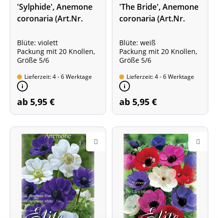
'Sylphide', Anemone
'The Bride', Anemone
coronaria (Art.Nr.
coronaria (Art.Nr.
520762)
520766)
Blüte: violett
Blüte: weiß
Packung mit 20 Knollen,
Packung mit 20 Knollen,
Größe 5/6
Größe 5/6
Lieferzeit: 4 - 6 Werktage
Lieferzeit: 4 - 6 Werktage
ab 5,95 €
ab 5,95 €