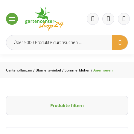
inhalt springen
Gartenpflanzen
Blumenzwiebel
Sommerblüher
Anemonen
/
/
/
Produkte filtern