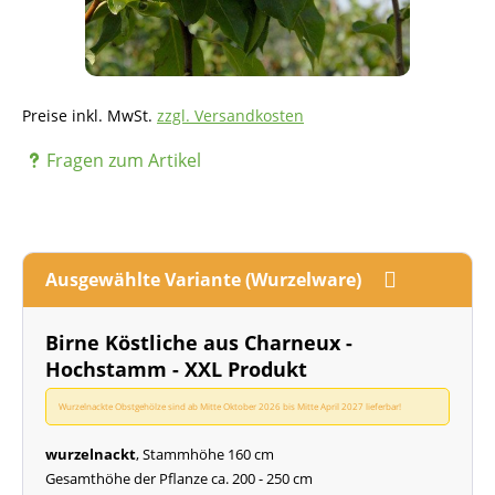
Preise inkl. MwSt.
zzgl. Versandkosten
Fragen zum Artikel
Ausgewählte Variante (Wurzelware)
Birne Köstliche aus Charneux -
Hochstamm - XXL Produkt
Wurzelnackte Obstgehölze sind ab Mitte Oktober 2026 bis Mitte April 2027 lieferbar!
wurzelnackt
, Stammhöhe 160 cm
Gesamthöhe der Pflanze ca. 200 - 250 cm