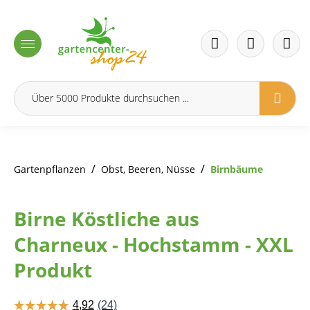
inhalt springen
/
/
Gartenpflanzen
Obst, Beeren, Nüsse
Birnbäume
Birne Köstliche aus
Charneux - Hochstamm - XXL
Produkt