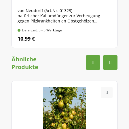
von Neudorff (Art.Nr. 01323)
natürlicher Kaliumdünger zur Vorbeugung
gegen Pilzkrankheiten an Obstgehölzen
Flasche mit 250 ml Inhalt
Lieferzeit: 3 - 5 Werktage
10,99 €
Ähnliche
Produkte