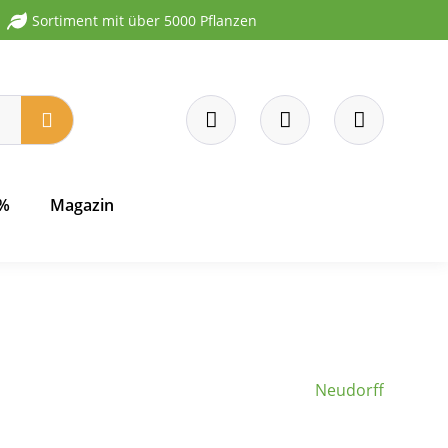
Sortiment mit über 5000 Pflanzen
 %
Magazin
Neudorff