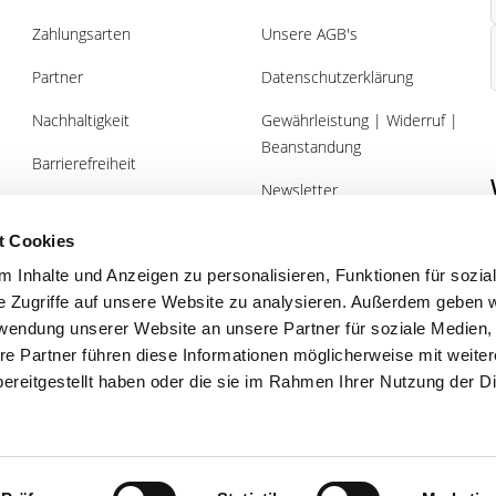
Zahlungsarten
Unsere AGB's
Partner
Datenschutzerklärung
Nachhaltigkeit
Gewährleistung | Widerruf |
Beanstandung
Barrierefreiheit
Newsletter
Über uns
Gutscheine
t Cookies
 Inhalte und Anzeigen zu personalisieren, Funktionen für sozia
e Zugriffe auf unsere Website zu analysieren. Außerdem geben w
rwendung unserer Website an unsere Partner für soziale Medien
re Partner führen diese Informationen möglicherweise mit weite
Planung vom Profi
Qualität
ereitgestellt haben oder die sie im Rahmen Ihrer Nutzung der D