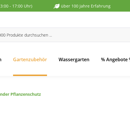
13:00 - 17:00 Uhr)
über 100 Jahre Erfahrung
n
Gartenzubehör
Wassergarten
% Angebote
nder Pflanzenschutz