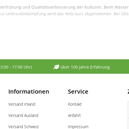
r Verfrühung und Qualitätsverbesserung der Kulturen. Beim Wässe
 zur Unkrautbekämpfung wird das Netz kurz abgenommen. Bei Obstg
13:00 - 17:00 Uhr)
über 100 Jahre Erfahrung
Informationen
Service
Versand Inland
Kontakt
Versand Ausland
Anfahrt
Versand Schweiz
Impressum