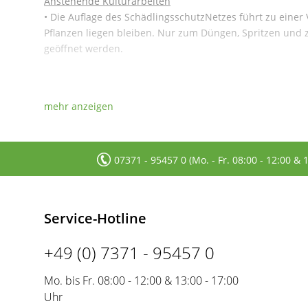
Anstehende Kulturarbeiten
• Die Auflage des SchädlingsschutzNetzes führt zu eine
Pflanzen liegen bleiben. Nur zum Düngen, Spritzen und
geöffnet werden.
07371 - 95457 0 (Mo. - Fr. 08:00 - 12:00 & 
Service-Hotline
+49 (0) 7371 - 95457 0
Mo. bis Fr. 08:00 - 12:00 & 13:00 - 17:00
Uhr