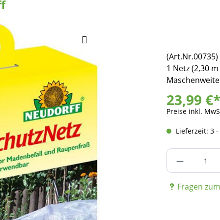
f
(Art.Nr.00735
1 Netz (2,30 m
Maschenweite
23,99 €
Preise inkl. MwS
Lieferzeit: 3 
Produkt A
Fragen zum 