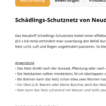
Beschreibung
Bewertungen
Produkts
Schädlings-Schutznetz von Neud
Das Neudorff Schädlings-Schutznetz bietet einen effek
(0,5 x 0,8 mm)) verhindert man zuverlässig den Befall dur
Netz Licht, Luft und Regen ungehindert passieren. So bl
Anwendung
• Das Netz direkt nach der Aussaat, Pflanzung oder nach 
• Die Netzkanten sollten mindestens 30 cm überlappen,
• Bei Bohnen kann das Netz schon etwa zwei Wochen na
• Für Obst (z.B. Beeren oder kleine Büsche), wird das N
• Man kann das Netz schonend mit Wasser und Seife säu