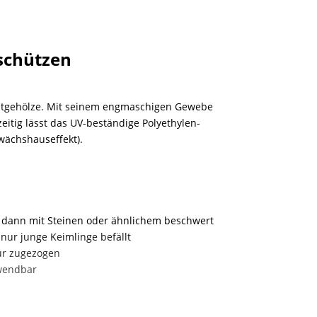
 schützen
Obstgehölze. Mit seinem engmaschigen Gewebe
zeitig lässt das UV-beständige Polyethylen-
wächshauseffekt).
n dann mit Steinen oder ähnlichem beschwert
ur junge Keimlinge befällt
nur zugezogen
rwendbar