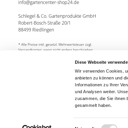
info@gartencenter-shop24.de
Schlegel & Co. Gartenprodukte GmbH
Robert-Bosch-Straße 20/1
88499 Riedlingen
* Alle Preise inkl. gesetzl. Mehrwertsteuer zzgl.
Versandkosten, wenn nicht anders beschrieben.
Diese Webseite verwende
Wir verwenden Cookies, um
anbieten zu können und di
Informationen zu Ihrer Ve
und Analysen weiter. Unse
Partnershops
zusammen, die Sie ihnen b
gesammelt haben.
Einwilligungsauswahl