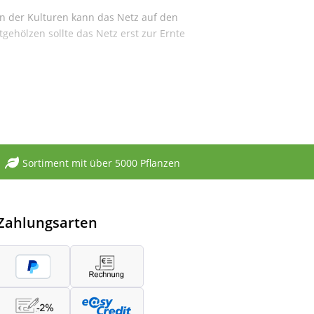
rn der Kulturen kann das Netz auf den
ehölzen sollte das Netz erst zur Ernte
Sortiment mit über 5000 Pflanzen
Zahlungsarten