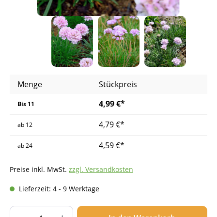
Menge
Stückpreis
4,99 €*
Bis
11
4,79 €*
ab
12
4,59 €*
ab
24
Preise inkl. MwSt.
zzgl. Versandkosten
Lieferzeit: 4 - 9 Werktage
Produkt Anzahl: Gib den gewünschten Wer