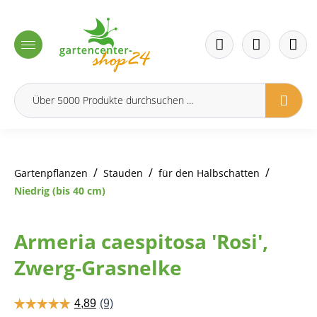
inhalt springen
/
/
/
Gartenpflanzen
Stauden
für den Halbschatten
Niedrig (bis 40 cm)
Armeria caespitosa 'Rosi',
Zwerg-Grasnelke