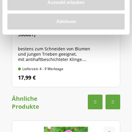
Auswahl erlauben
Ablehnen
GARDENA Gartenschere "Classic" (Art.Nr.
566881)
bestens zum Schneiden von Blumen
und jungen Trieben geeignet,
mit antihaftbeschichteter Klinge.
Länge: 20 cm, max. Ast-Ø: 18 mm
Lieferzeit: 4 - 9 Werktage
17,99 €
Ähnliche
Produkte