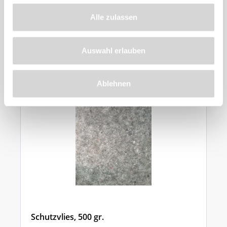
Alle zulassen
Ähnliche
Produkte
Auswahl erlauben
Ablehnen
Schutzvlies, 500 gr.