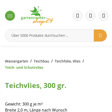
inhalt springen
/
/
/
Wassergarten
Teichbau
Teichfolie, Vlies
Teich- und Schutzvlies
Teichvlies, 300 gr.
Gewicht: 300 g je m²
Breite 2,0 m, Länge nach Wunsch