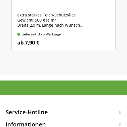
extra starkes Teich-Schutzvlies
Gewicht: 500 g je m²
Breite 2,0 m, Länge nach Wunsch
Preis gültig für 2,0m x 1,0m = 2 qm
Lieferzeit: 3 - 5 Werktage
ab 7,90 €
Service-Hotline
Informationen