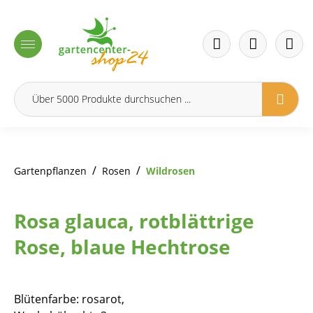
inhalt springen
/
/
Gartenpflanzen
Rosen
Wildrosen
Rosa glauca, rotblättrige
Rose, blaue Hechtrose
Blütenfarbe: rosarot,