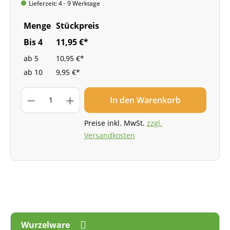
Lieferzeit: 4 - 9 Werktage
Menge
Stückpreis
Bis
4
11,95 €*
ab
5
10,95 €*
ab
10
9,95 €*
In den Warenkorb
Preise inkl. MwSt.
zzgl.
Versandkosten
Wurzelware