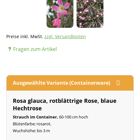
Preise inkl. MwSt.
zzgl. Versandkosten
Fragen zum Artikel
Ausgewählte Variante (Containerware)
Rosa glauca, rotblättrige Rose, blaue
Hechtrose
Strauch im Container,
60-100 cm hoch
Blütenfarbe: rosarot,
Wuchshöhe: bis 3 m