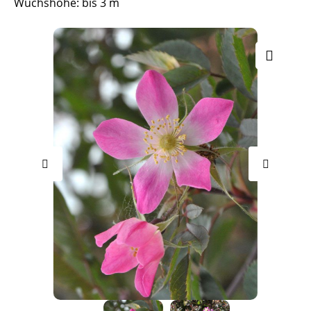
Wuchshöhe: bis 3 m