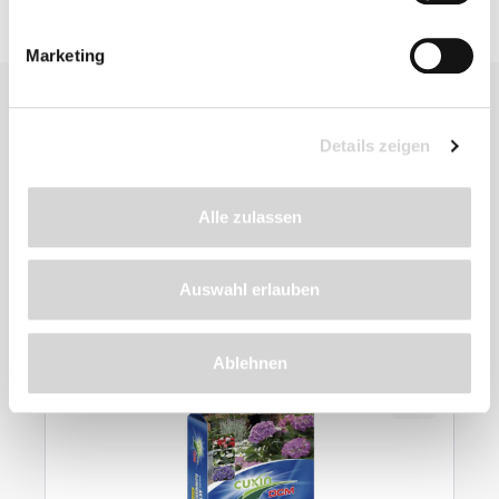
Marketing
Details zeigen
Alle zulassen
Zu diesem
Produkt
Auswahl erlauben
empfehlen wir
Ablehnen