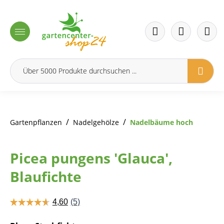
inhalt springen
/
/
Gartenpflanzen
Nadelgehölze
Nadelbäume hoch
Picea pungens 'Glauca',
Blaufichte