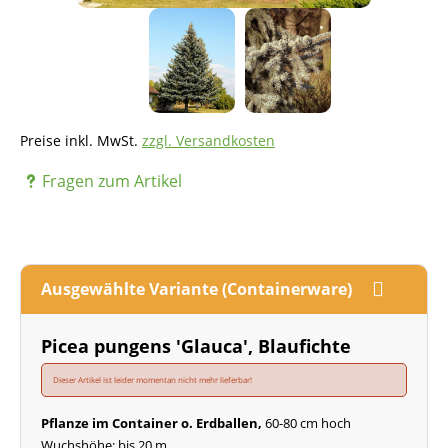
Preise inkl. MwSt.
zzgl. Versandkosten
Fragen zum Artikel
Ausgewählte Variante (Containerware)
Picea pungens 'Glauca', Blaufichte
Dieser Artikel ist leider momentan nicht mehr lieferbar!
Pflanze im Container o. Erdballen,
60-80 cm hoch
Wuchshöhe: bis 20 m