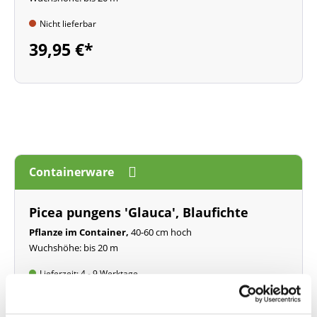
Nicht lieferbar
39,95 €*
Containerware
Picea pungens 'Glauca', Blaufichte
Pflanze im Container,
40-60 cm hoch
Wuchshöhe: bis 20 m
Lieferzeit: 4 - 9 Werktage
24,95 €*