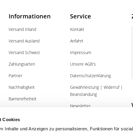
Informationen
Service
Versand Inland
Kontakt
Versand Ausland
Anfahrt
Versand Schweiz
Impressum
Zahlungsarten
Unsere AGB's
Partner
Datenschutzerklärung
Nachhaltigkeit
Gewährleistung | Widerruf |
Beanstandung
Barrierefreiheit
Newsletter
Über uns
Gutscheine
t Cookies
 Inhalte und Anzeigen zu personalisieren, Funktionen für sozia