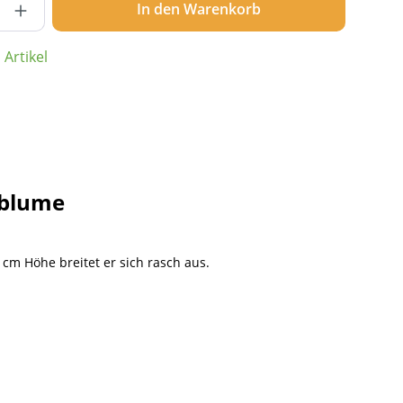
In den Warenkorb
Artikel
nblume
cm Höhe breitet er sich rasch aus.