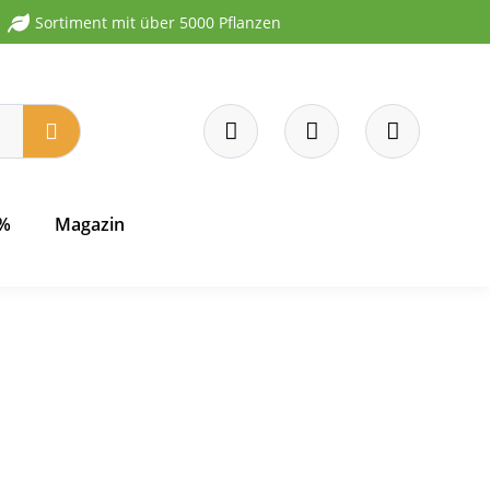
Sortiment mit über 5000 Pflanzen
 %
Magazin