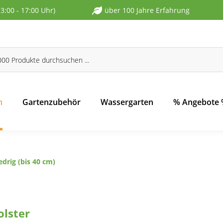
13:00 - 17:00 Uhr)
über 100 Jahre Erfahrung
n
Gartenzubehör
Wassergarten
% Angebote
edrig (bis 40 cm)
olster