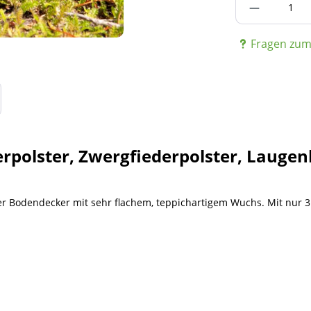
Fragen zum 
ederpolster, Zwergfiederpolster, Lauge
er Bodendecker mit sehr flachem, teppichartigem Wuchs. Mit nur 3 