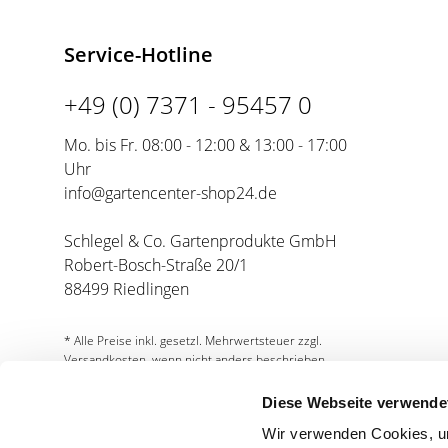
Service-Hotline
+49 (0) 7371 - 95457 0
Mo. bis Fr. 08:00 - 12:00 & 13:00 - 17:00
Uhr
info@gartencenter-shop24.de
Schlegel & Co. Gartenprodukte GmbH
Robert-Bosch-Straße 20/1
88499 Riedlingen
* Alle Preise inkl. gesetzl. Mehrwertsteuer zzgl.
Versandkosten, wenn nicht anders beschrieben.
Diese Webseite verwende
Wir verwenden Cookies, um