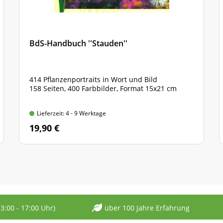
BdS-Handbuch ''Stauden''
414 Pflanzenportraits in Wort und Bild
158 Seiten, 400 Farbbilder, Format 15x21 cm
Lieferzeit: 4 - 9 Werktage
19,90 €
13:00 - 17:00 Uhr)
über 100 Jahre Erfahrung