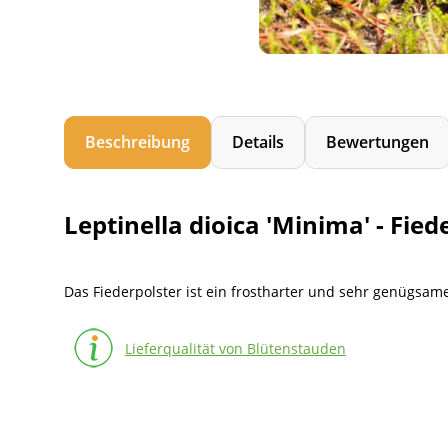
Beschreibung
Details
Bewertungen
Leptinella dioica 'Minima' - Fi
Das Fiederpolster ist ein frostharter und sehr genügsam
Lieferqualität von Blütenstauden