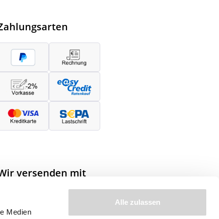
Zahlungsarten
Wir versenden mit
Alle zulassen
le Medien