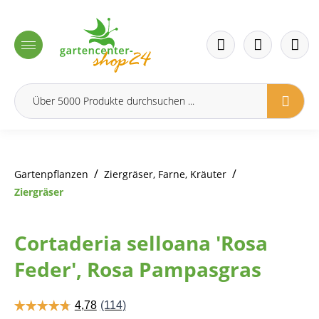
inhalt springen
/
/
Gartenpflanzen
Ziergräser, Farne, Kräuter
Ziergräser
Cortaderia selloana 'Rosa
Feder', Rosa Pampasgras