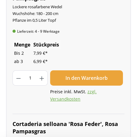
Lockere rosafarbene Wedel
Wuchshöhe: 180 - 200 cm
Pflanze im 0,5 Liter Topf
Lieferzeit: 4 - 9 Werktage
Menge
Stückpreis
Bis
2
7,99 €*
ab
3
6,99 €*
In den Warenkorb
Preise inkl. MwSt.
zzgl.
Versandkosten
Cortaderia selloana 'Rosa Feder', Rosa
Pampasgras