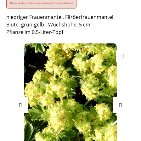
Dieser Artikel ist leider momentan nicht mehr lieferbar!
niedriger Frauenmantel, Färöerfrauenmantel
Blüte: grün-gelb - Wuchshöhe: 5 cm
Pflanze im 0,5-Liter-Topf