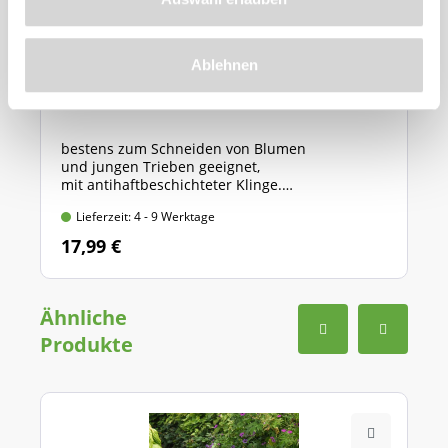
Ablehnen
GARDENA Gartenschere "Classic" (Art.Nr.
566881)
bestens zum Schneiden von Blumen
und jungen Trieben geeignet,
mit antihaftbeschichteter Klinge.
Länge: 20 cm, max. Ast-Ø: 18 mm
Lieferzeit: 4 - 9 Werktage
17,99 €
Ähnliche
Produkte