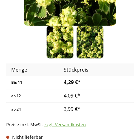
Menge
Stückpreis
4,29 €*
Bis
11
4,09 €*
ab
12
3,99 €*
ab
24
Preise inkl. MwSt.
zzgl. Versandkosten
Nicht lieferbar