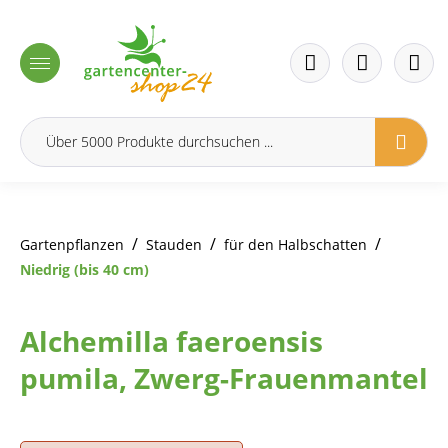
inhalt springen
/
/
/
Gartenpflanzen
Stauden
für den Halbschatten
Niedrig (bis 40 cm)
Alchemilla faeroensis
pumila, Zwerg-Frauenmantel