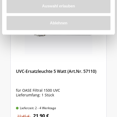
Auswahl erlauben
2.45
%
Ablehnen
UVC-Ersatzleuchte 5 Watt (Art.Nr. 57110)
für OASE Filtral 1500 UVC
Lieferumfang: 1 Stück
Lieferzeit: 2 - 4 Werktage
21,90 €
22,45 €