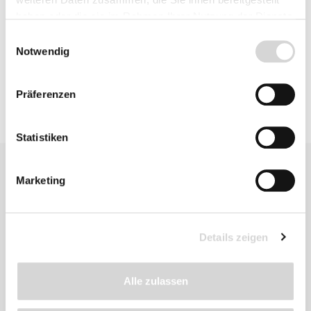
haben oder die sie im Rahmen Ihrer Nutzung der Dienste
gesammelt haben.
Einwilligungsauswahl
Produktsicherheit
Notwendig
Präferenzen
Statistiken
Marketing
Details zeigen
Ähnliche
Produkte
Alle zulassen