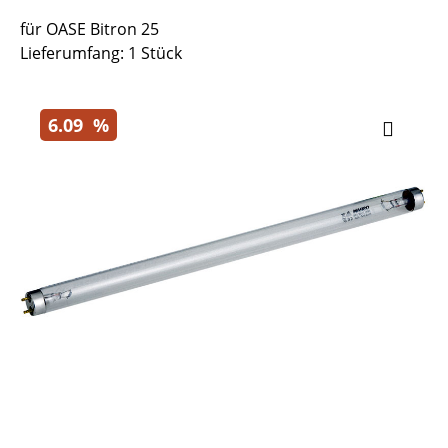
für OASE Bitron 25
Lieferumfang: 1 Stück
6.09
%