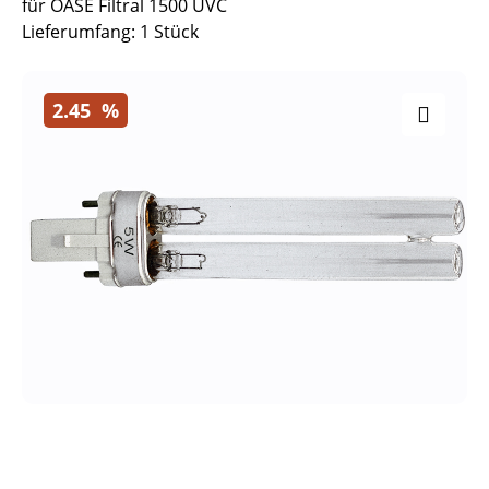
für OASE Filtral 1500 UVC
Lieferumfang: 1 Stück
2.45
%