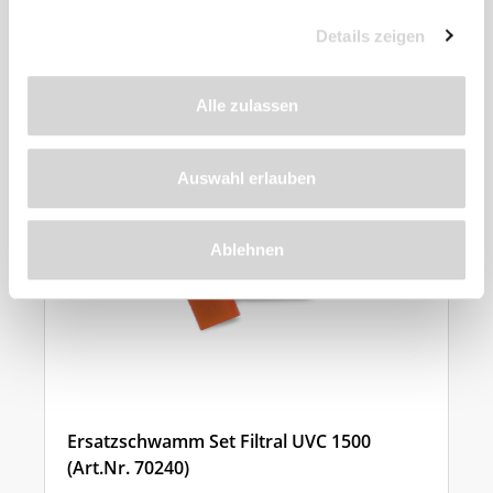
Details zeigen
Weiteres
Zubehör
Alle zulassen
Auswahl erlauben
Ablehnen
Ersatzschwamm Set Filtral UVC 1500
(Art.Nr. 70240)