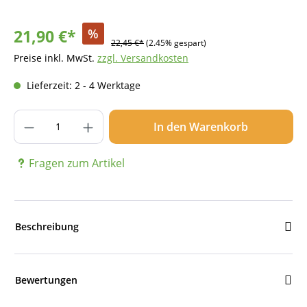
21,90 €*
%
22,45 €*
(2.45% gespart)
Preise inkl. MwSt.
zzgl. Versandkosten
Lieferzeit: 2 - 4 Werktage
Produkt Anzahl: Gib den gewünschten Wer
In den Warenkorb
Fragen zum Artikel
Beschreibung
Bewertungen