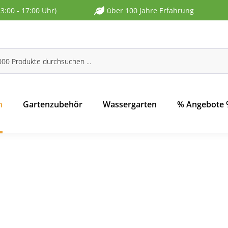
13:00 - 17:00 Uhr)
über 100 Jahre Erfahrung
n
Gartenzubehör
Wassergarten
% Angebote