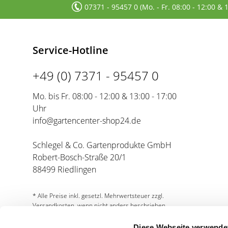
07371 - 95457 0 (Mo. - Fr. 08:00 - 12:00 & 
Service-Hotline
+49 (0) 7371 - 95457 0
Mo. bis Fr. 08:00 - 12:00 & 13:00 - 17:00
Uhr
info@gartencenter-shop24.de
Schlegel & Co. Gartenprodukte GmbH
Robert-Bosch-Straße 20/1
88499 Riedlingen
* Alle Preise inkl. gesetzl. Mehrwertsteuer zzgl.
Versandkosten, wenn nicht anders beschrieben.
Diese Webseite verwende