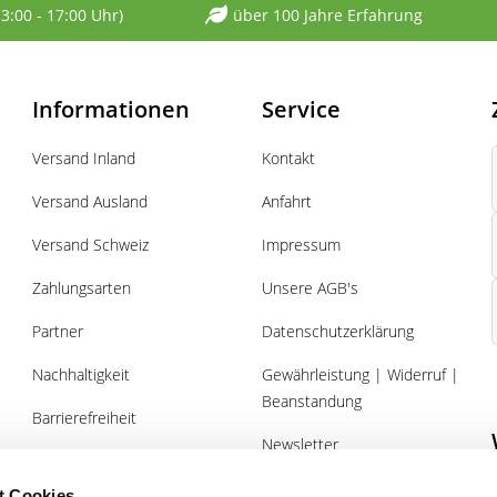
13:00 - 17:00 Uhr)
über 100 Jahre Erfahrung
Informationen
Service
Versand Inland
Kontakt
Versand Ausland
Anfahrt
Versand Schweiz
Impressum
Zahlungsarten
Unsere AGB's
Partner
Datenschutzerklärung
Nachhaltigkeit
Gewährleistung | Widerruf |
Beanstandung
Barrierefreiheit
Newsletter
Über uns
Gutscheine
t Cookies