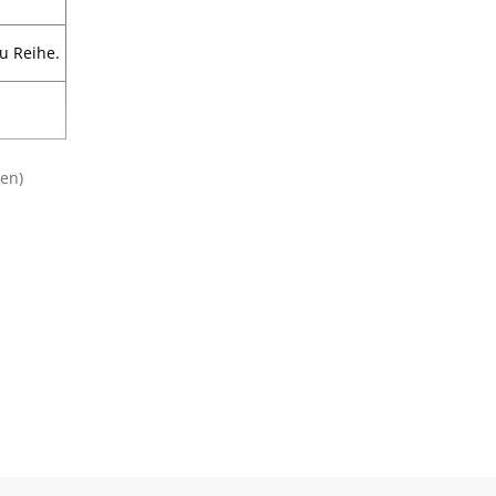
u Reihe.
zen)