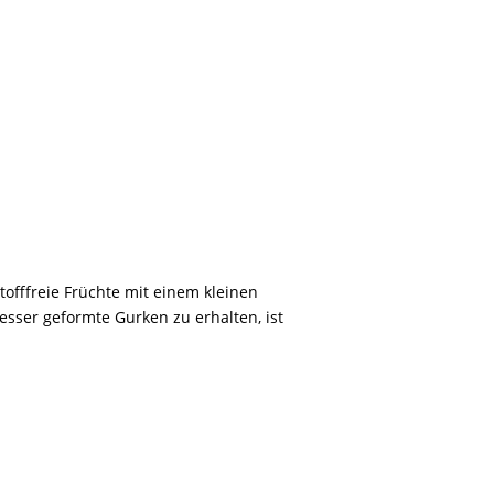
stofffreie Früchte mit einem kleinen
sser geformte Gurken zu erhalten, ist