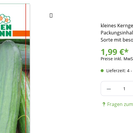
kleines Kernge
Packungsinhalt
Sorte mit bes
1,99 €*
Preise inkl. MwS
Lieferzeit: 4 
Produkt A
Fragen zum 