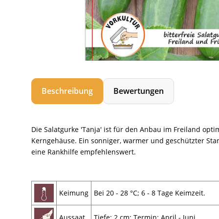
Beschreibung
Bewertungen
Die Salatgurke 'Tanja' ist für den Anbau im Freiland opti
Kerngehäuse. Ein sonniger, warmer und geschützter Stan
eine Rankhilfe empfehlenswert.
Keimung
Bei 20 - 28 °C; 6 - 8 Tage Keimzeit.
Aussaat
Tiefe: 2 cm; Termin: April - Juni.