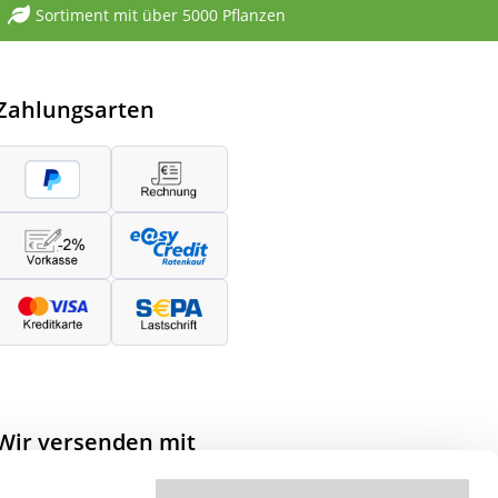
Sortiment mit über 5000 Pflanzen
Zahlungsarten
Wir versenden mit