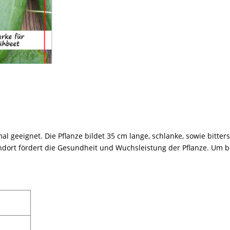
mal geeignet. Die Pflanze bildet 35 cm lange, schlanke, sowie bitter
dort fördert die Gesundheit und Wuchsleistung der Pflanze. Um be