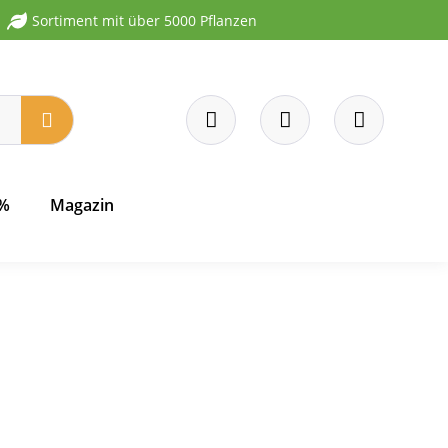
Sortiment mit über 5000 Pflanzen
 %
Magazin