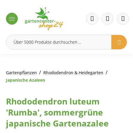
inhalt springen
/
/
Gartenpflanzen
Rhododendron & Heidegarten
Japanische Azaleen
Rhododendron luteum
'Rumba', sommergrüne
japanische Gartenazalee