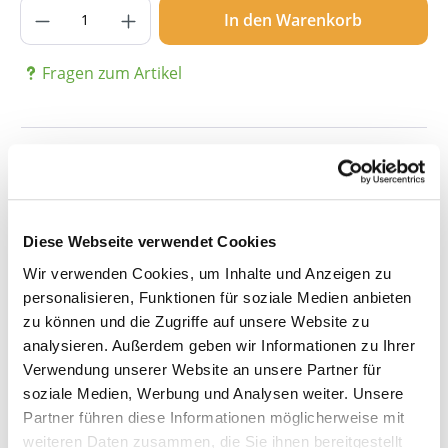
Produkt Anzahl: Gib den gewünschten Wer
In den Warenkorb
Fragen zum Artikel
Beschreibung
Diese Webseite verwendet Cookies
Details
Wir verwenden Cookies, um Inhalte und Anzeigen zu
personalisieren, Funktionen für soziale Medien anbieten
Bewertungen
zu können und die Zugriffe auf unsere Website zu
analysieren. Außerdem geben wir Informationen zu Ihrer
Verwendung unserer Website an unsere Partner für
soziale Medien, Werbung und Analysen weiter. Unsere
Partner führen diese Informationen möglicherweise mit
weiteren Daten zusammen, die Sie ihnen bereitgestellt