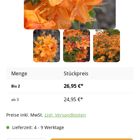
Menge
Stückpreis
26,95 €*
Bis
2
24,95 €*
ab
3
Preise inkl. MwSt.
zzgl. Versandkosten
Lieferzeit: 4 - 9 Werktage