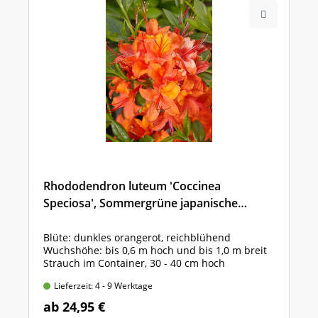
Rhododendron luteum 'Coccinea
Speciosa', Sommergrüne japanische
Gartenazalee
Blüte: dunkles orangerot, reichblühend
Wuchshöhe: bis 0,6 m hoch und bis 1,0 m breit
Strauch im Container, 30 - 40 cm hoch
Lieferzeit: 4 - 9 Werktage
ab 24,95 €