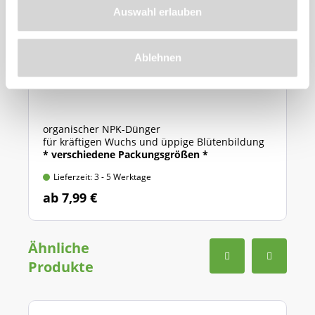
Auswahl erlauben
Ablehnen
Azet® RhododendronDünger
organischer NPK-Dünger
für kräftigen Wuchs und üppige Blütenbildung
* verschiedene Packungsgrößen *
Lieferzeit: 3 - 5 Werktage
ab 7,99 €
Ähnliche
Produkte