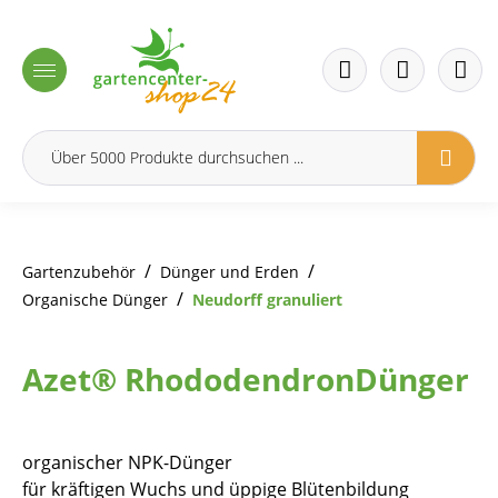
inhalt springen
/
/
Gartenzubehör
Dünger und Erden
/
Organische Dünger
Neudorff granuliert
Azet® RhododendronDünger
organischer NPK-Dünger
für kräftigen Wuchs und üppige Blütenbildung