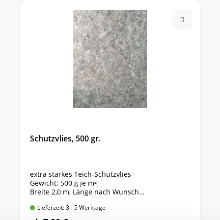
Schutzvlies, 500 gr.
extra starkes Teich-Schutzvlies
Gewicht: 500 g je m²
Breite 2,0 m, Länge nach Wunsch
Preis gültig für 2,0m x 1,0m = 2 qm
Lieferzeit: 3 - 5 Werktage