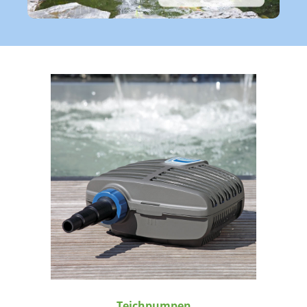
Teichpumpen