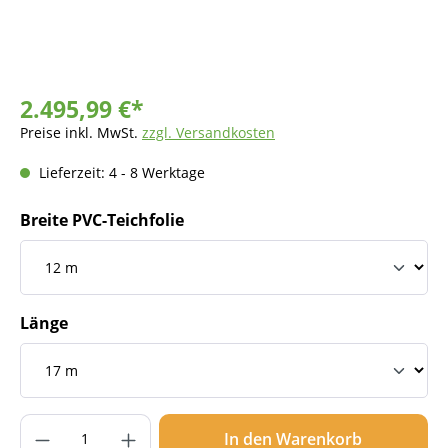
2.495,99 €*
Preise inkl. MwSt.
zzgl. Versandkosten
Lieferzeit: 4 - 8 Werktage
Breite PVC-Teichfolie
Länge
Produkt Anzahl: Gib den gewünschten Wer
In den Warenkorb