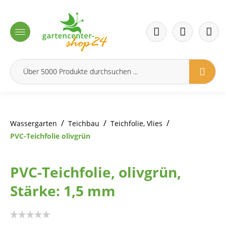
inhalt springen
/
/
/
Wassergarten
Teichbau
Teichfolie, Vlies
PVC-Teichfolie olivgrün
PVC-Teichfolie, olivgrün,
Stärke: 1,5 mm