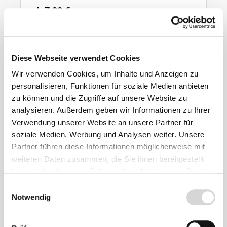
ab 7,90 €
Ähnliche
Produkte
Diese Webseite verwendet Cookies
Wir verwenden Cookies, um Inhalte und Anzeigen zu
personalisieren, Funktionen für soziale Medien anbieten
zu können und die Zugriffe auf unsere Website zu
analysieren. Außerdem geben wir Informationen zu Ihrer
Verwendung unserer Website an unsere Partner für
soziale Medien, Werbung und Analysen weiter. Unsere
Partner führen diese Informationen möglicherweise mit
weiteren Daten zusammen, die Sie ihnen bereitgestellt
haben oder die sie im Rahmen Ihrer Nutzung der Dienste
gesammelt haben.
Einwilligungsauswahl
Notwendig