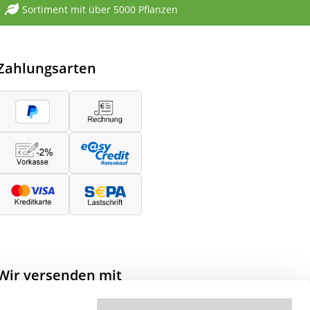
Sortiment mit über 5000 Pflanzen
Zahlungsarten
Wir versenden mit