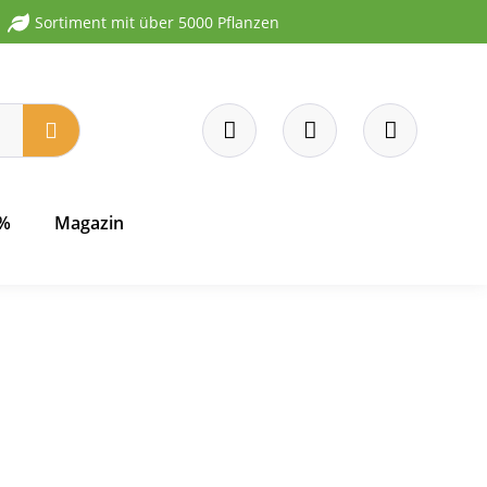
Sortiment mit über 5000 Pflanzen
 %
Magazin