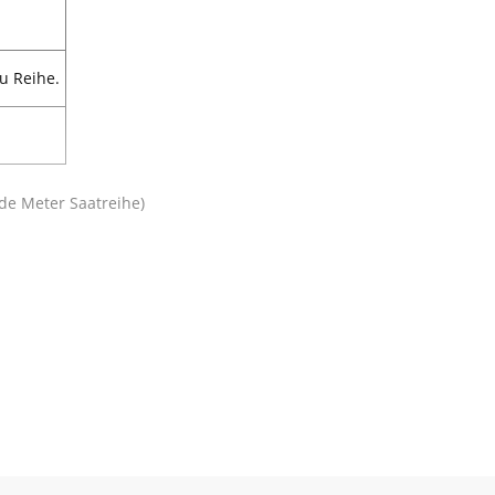
u Reihe.
nde Meter Saatreihe)