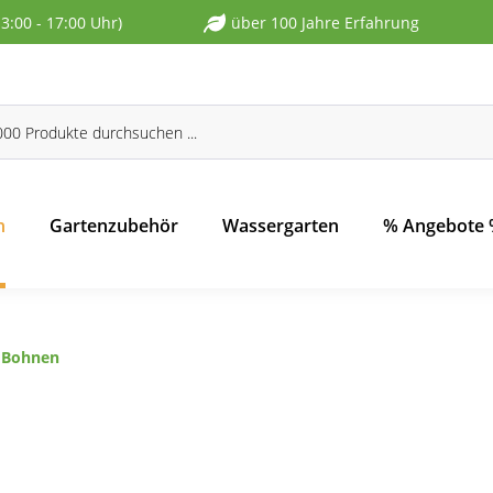
13:00 - 17:00 Uhr)
über 100 Jahre Erfahrung
n
Gartenzubehör
Wassergarten
% Angebote
 Bohnen