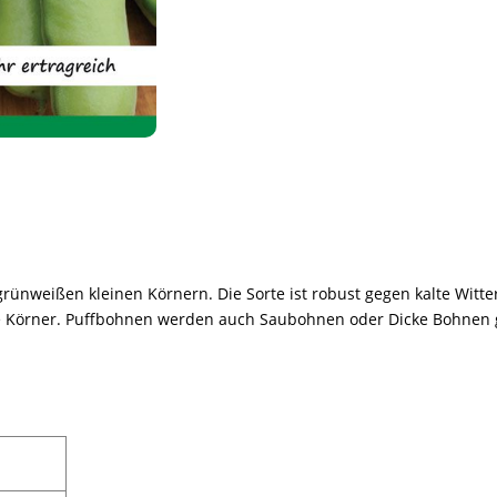
grünweißen kleinen Körnern. Die Sorte ist robust gegen kalte Witter
rte Körner. Puffbohnen werden auch Saubohnen oder Dicke Bohnen