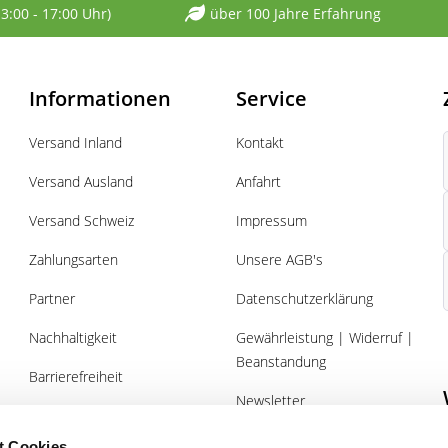
13:00 - 17:00 Uhr)
über 100 Jahre Erfahrung
Informationen
Service
Versand Inland
Kontakt
Versand Ausland
Anfahrt
Versand Schweiz
Impressum
Zahlungsarten
Unsere AGB's
Partner
Datenschutzerklärung
Nachhaltigkeit
Gewährleistung | Widerruf |
Beanstandung
Barrierefreiheit
Newsletter
Über uns
Gutscheine
t Cookies