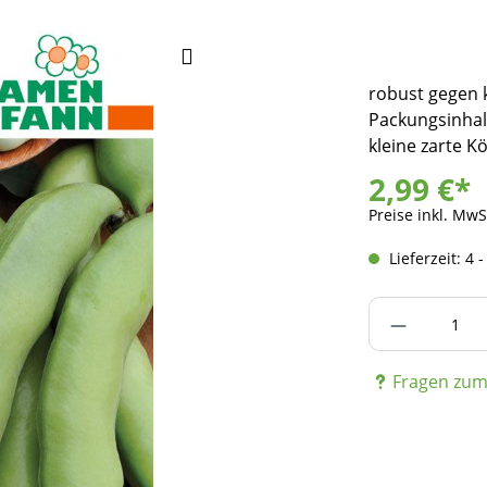
robust gegen 
Packungsinhalt
kleine zarte K
2,99 €*
Preise inkl. MwS
Lieferzeit: 4 
Produkt A
Fragen zum 