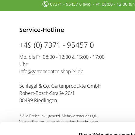
07371 - 95457 0 (Mo. - Fr. 08:00 - 12:00 & 
Service-Hotline
+49 (0) 7371 - 95457 0
Mo. bis Fr. 08:00 - 12:00 & 13:00 - 17:00
Uhr
info@gartencenter-shop24.de
Schlegel & Co. Gartenprodukte GmbH
Robert-Bosch-Straße 20/1
88499 Riedlingen
* Alle Preise inkl. gesetzl. Mehrwertsteuer zzgl.
Versandkosten, wenn nicht anders beschrieben.
Diese Webseite verwende