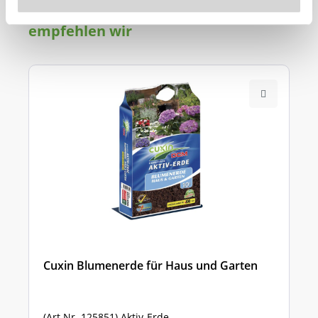
Produkt
empfehlen wir
Cuxin Blumenerde für Haus und Garten
(Art.Nr. 125851) Aktiv-Erde