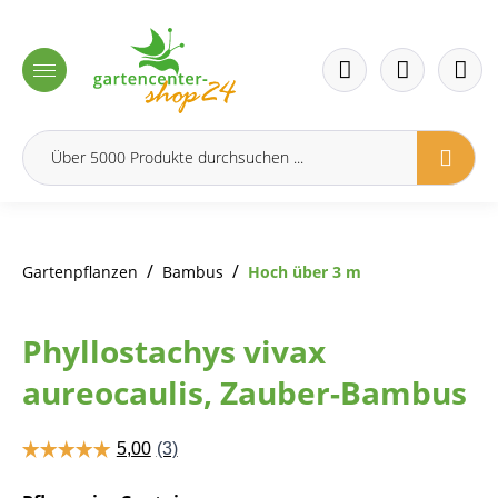
inhalt springen
/
/
Gartenpflanzen
Bambus
Hoch über 3 m
Phyllostachys vivax
aureocaulis, Zauber-Bambus