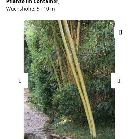
Pflanze im Container
,
Wuchshöhe: 5 - 10 m