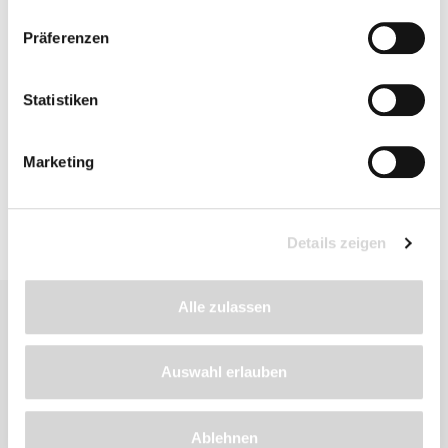
Präferenzen
Details
Statistiken
Bewertungen
Marketing
Details zeigen
Alle zulassen
Auswahl erlauben
Zu diesem
Ablehnen