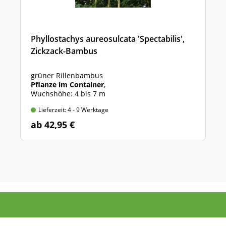
Phyllostachys aureosulcata 'Spectabilis',
Zickzack-Bambus
grüner Rillenbambus
Pflanze im Container
,
Wuchshöhe: 4 bis 7 m
Lieferzeit: 4 - 9 Werktage
ab 42,95 €