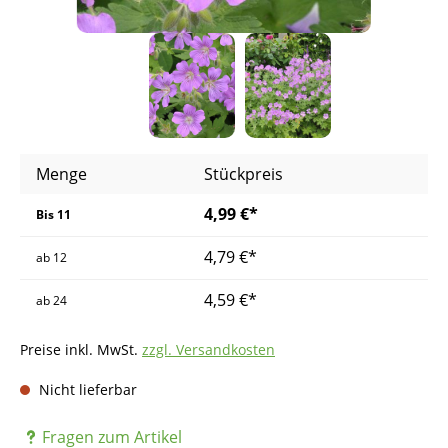
Menge
Stückpreis
4,99 €*
Bis
11
4,79 €*
ab
12
4,59 €*
ab
24
Preise inkl. MwSt.
zzgl. Versandkosten
Nicht lieferbar
Fragen zum Artikel