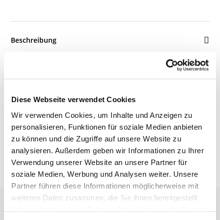
Beschreibung
Details
Diese Webseite verwendet Cookies
Wir verwenden Cookies, um Inhalte und Anzeigen zu
Bewertungen
personalisieren, Funktionen für soziale Medien anbieten
zu können und die Zugriffe auf unsere Website zu
analysieren. Außerdem geben wir Informationen zu Ihrer
Verwendung unserer Website an unsere Partner für
soziale Medien, Werbung und Analysen weiter. Unsere
Partner führen diese Informationen möglicherweise mit
weiteren Daten zusammen, die Sie ihnen bereitgestellt
haben oder die sie im Rahmen Ihrer Nutzung der Dienste