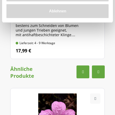
GARDENA Gartenschere "Classic" (Art.Nr.
Ablehnen
566881)
bestens zum Schneiden von Blumen
und jungen Trieben geeignet,
mit antihaftbeschichteter Klinge.
Länge: 20 cm, max. Ast-Ø: 18 mm
Lieferzeit: 4 - 9 Werktage
17,99 €
Ähnliche
Produkte