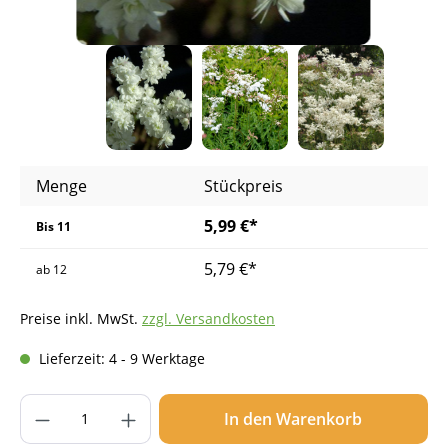
Menge
Stückpreis
5,99 €*
Bis
11
5,79 €*
ab
12
Preise inkl. MwSt.
zzgl. Versandkosten
Lieferzeit: 4 - 9 Werktage
Produkt Anzahl: Gib den gewünschten Wer
In den Warenkorb