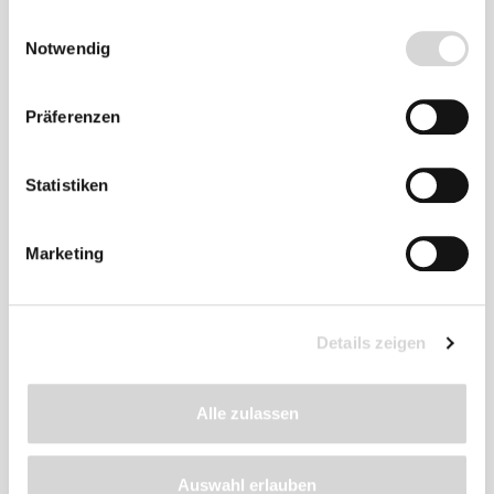
gesammelt haben.
Einwilligungsauswahl
Notwendig
Präferenzen
Zu diesem
Produkt
Statistiken
empfehlen wir
Marketing
Details zeigen
Alle zulassen
Auswahl erlauben