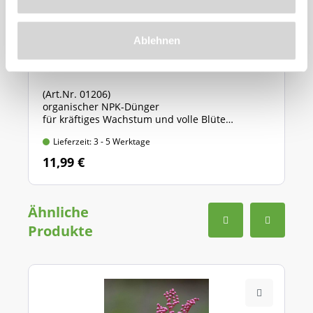
Ablehnen
Azet® StaudenDünger
(Art.Nr. 01206)
organischer NPK-Dünger
für kräftiges Wachstum und volle Blüte
Standbodenbeutel mit 1,75 kg Inhalt
Lieferzeit: 3 - 5 Werktage
11,99 €
Ähnliche
Produkte