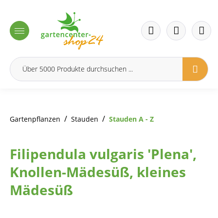
inhalt springen
/
/
Gartenpflanzen
Stauden
Stauden A - Z
Filipendula vulgaris 'Plena',
Knollen-Mädesüß, kleines
Mädesüß