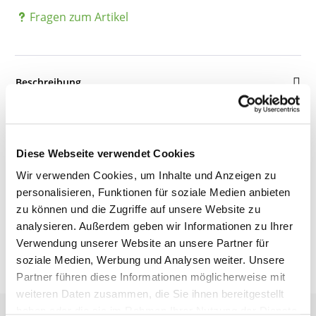
Fragen zum Artikel
Beschreibung
Details
Diese Webseite verwendet Cookies
Wir verwenden Cookies, um Inhalte und Anzeigen zu
Bewertungen
personalisieren, Funktionen für soziale Medien anbieten
zu können und die Zugriffe auf unsere Website zu
analysieren. Außerdem geben wir Informationen zu Ihrer
Verwendung unserer Website an unsere Partner für
soziale Medien, Werbung und Analysen weiter. Unsere
Partner führen diese Informationen möglicherweise mit
weiteren Daten zusammen, die Sie ihnen bereitgestellt
haben oder die sie im Rahmen Ihrer Nutzung der Dienste