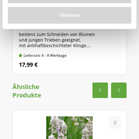
GARDENA Gartenschere "Classic" (Art.Nr.
Ablehnen
566881)
bestens zum Schneiden von Blumen
und jungen Trieben geeignet,
mit antihaftbeschichteter Klinge.
Länge: 20 cm, max. Ast-Ø: 18 mm
Lieferzeit: 4 - 9 Werktage
17,99 €
Ähnliche
Produkte