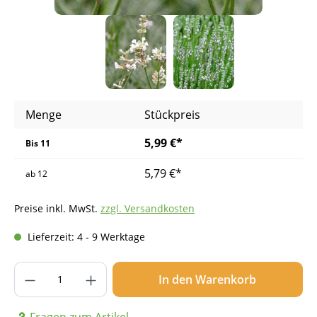
Menge
Stückpreis
5,99 €*
Bis
11
5,79 €*
ab
12
Preise inkl. MwSt.
zzgl. Versandkosten
Lieferzeit: 4 - 9 Werktage
Produkt Anzahl: Gib den gewünschten Wer
In den Warenkorb
Fragen zum Artikel