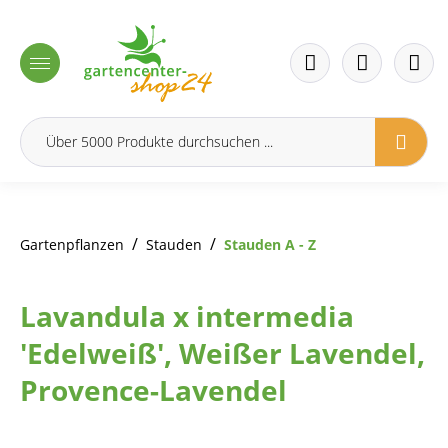
inhalt springen
/
/
Gartenpflanzen
Stauden
Stauden A - Z
Lavandula x intermedia
'Edelweiß', Weißer Lavendel,
Provence-Lavendel