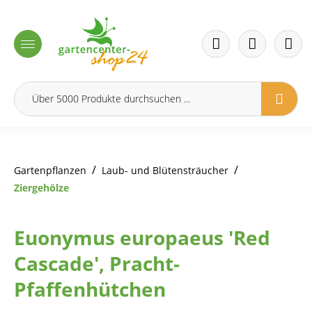
inhalt springen
/
/
Gartenpflanzen
Laub- und Blütensträucher
Ziergehölze
Euonymus europaeus 'Red
Cascade', Pracht-
Pfaffenhütchen