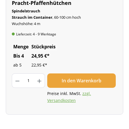
Pracht-Pfaffenhütchen
Spindelstrauch
Strauch im Container
, 60-100 cm hoch
Wuchshöhe: 4 m
Lieferzeit: 4 - 9 Werktage
Menge
Stückpreis
Bis
4
24,95 €*
ab
5
22,95 €*
In den Warenkorb
Preise inkl. MwSt.
zzgl.
Versandkosten